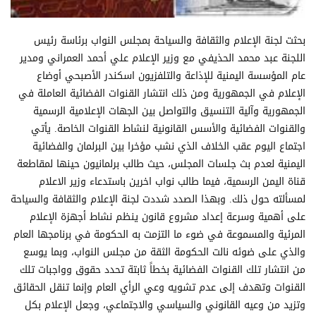
بحثت لجنة الإعلام والثقافة والسياحة بمجلس النواب برئاسة رئيس
اللجنة عبد محمد الحذيفي مع وزير الإعلام علي أحمد العمراني ومدير
عام المؤسسة اليمنية للإذاعة والتلفزيون اسكندر الأصبحي أوضاع
الإعلام في الجمهورية ومن ذلك انتشار القنوات الفضائية العاملة في
الجمهورية وآلية التنسيق والتواصل بين الجهات الإعلامية الرسمية
والقنوات الفضائية والأسس القانونية لنشاط القنوات الخاصة. يأتي
اجتماع اليوم عقب الخلاف الذي نشب مؤخرا بين البرلمان والفضائية
اليمنية لعدم بث جلسات المجلس، حيث طالب برلمانيون حينها لمقاطعة
قناة اليمن الرسمية، فيما طالب نواب اخرين باستدعاء وزير الاعلام
لمسألته حول ذلك. وبهذا الصدد شددت لجنة الإعلام والثقافة والسياحة
على أهمية وسرعة إعداد مشروع قانون ينظم نشاط أجهزة الإعلام
المرئية والمسموعة في ضوء ما التزمت به الحكومة في برنامجها العام
والذي على ضوئه نالت الحكومة الثقة من مجلس النواب، وبما يوسع
من انتشار تلك القنوات الفضائية بخطاً ثابتة تحدد حقوق وواجبات تلك
القنوات وتهدف إلى عدم تشويه وعي الرأي العام وإنما تنقل الحقائق
وتزيد من وعيه القانوني والسياسي والاجتماعي، وجعل الإعلام بكل