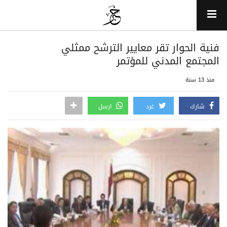
فنية الحوار تقر معايير الترشح ممثلي
المجتمع المدني للمؤتمر
منذ 13 سنة
شارك
غرد
ارسل