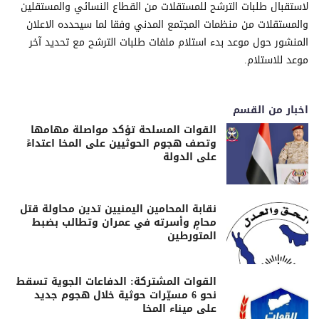
لاستقبال طلبات الترشح للمستقلات من القطاع النسائي والمستقلين
والمستقلات من منظمات المجتمع المدني وفقا لما سيحدده الاعلان
المنشور حول موعد بدء استلام ملفات طلبات الترشح مع تحديد آخر
موعد للاستلام.
اخبار من القسم
القوات المسلحة تؤكد مواصلة مهامها
وتصف هجوم الحوثيين على المخا اعتداءً
على الدولة
نقابة المحامين اليمنيين تدين محاولة قتل
محامٍ وأسرته في عمران وتطالب بضبط
المتورطين
القوات المشتركة: الدفاعات الجوية تسقط
نحو 6 مسيّرات حوثية خلال هجوم جديد
على ميناء المخا