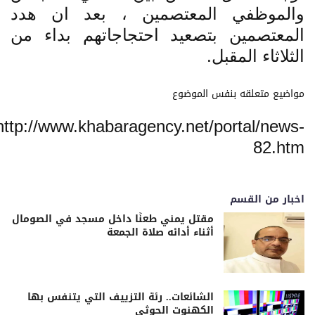
والموظفي المعتصمين ، بعد ان هدد
المعتصمين بتصعيد احتجاجاتهم بداء من
الثلاثاء المقبل.
مواضيع متعلقه بنفس الموضوع
http://www.khabaragency.net/portal/news-
82.htm
اخبار من القسم
مقتل يمني طعنًا داخل مسجد في الصومال
أثناء أدائه صلاة الجمعة
الشائعات.. رئة التزييف التي يتنفس بها
الكهنوت الحوثي