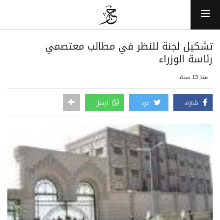
تشكيل لجنة للنظر في مطالب معتصمي
رئاسة الوزراء
منذ 13 سنة
شارك
غرد
ارسل