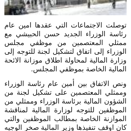
توصلت الاجتماعات التي عقدها امين عام
رئاسة الوزراء الجديد حسن الحبيشي مع
ممثلي المعتصمين من موظفي مجلس
الوزراء إلى اتفاق لتشكيل لجنة للتوجه إلى
وزارة المالية لمحاولة اطلاق موزانة الائحة
المالية الخاصة بموظفي المجلس.
ونص الاتفاق بين أمين عام رئاسة الوزراء
وممثلي المعتصمين على تشكيل لجنة من
الشؤون المالية برئاسة الوزراء وممثلي من
الموظفين للتوجه لوزارة المالية لمناقشة
الموازنة الخاصة بمطالب الموظفين والتي
كان اوقف تنفيذها وزير المالية صخر الوجيه