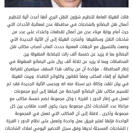
قالت الهيئة العامة لتنظيم شؤون النقل البري أنها أعدت ألية لتنظيم
أعمال نقل البضائع بالشاحنات في محافظة عدن لمعالجة الأحداث التي
جرت أمام بوابة ميناء عدن من أعمال تقطعات واعتداء على عدد من
شاحنات النقل وسائقيها. وأشارت الهيئة إلى أن الآلية الجديدة التي
وضعت بالتنسيق مع الجهات المعنية حددت اتعاب أصحاب مكاتب نقل
البضائع بما لا يزيد عن خمسة ألف رالت للبضاعة المنقولة بين
المحافظات وبما لا يزيد عن ثلاثة ألف ريال على البضائع المنقولة في
إطار المحافظة ، مؤكدة أن من يخالف هذا السقف سيتعرض للغرامة
المالية أو إلغاء المكتب وفقاً للقانون واللوائح النافذة. وبينت الهيئة
في بيان تلقت وكالة خبر نسخة منه انه وبحسب الآلية الجديدة فقد تم
تقسيم مكاتب نقل البضائع المرخصة من قبلها إلى أربع مجموعات
تعمل في إطار الدور ( الفرزة ) وكل مجموعة تضم خمسة مكاتب مع
مراعاة عدد الشاحنات لكل مجموعة بحيث يكون العدد متقارب بين كل
مجموعة وأخرى ، لافتة إلى أن المكاتب التي تعمل في المجموعة
الواحدة فإنها تعتبر فريق عمل واحدة وتعمل على نظام الدور ( الفرزة
) للشاحنات المسجلة لديها وفق سجل التحضير اليومي لملاك الشاحنات