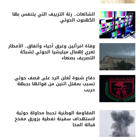
الشائعات.. رئة التزييف التي يتنفس بها
الكهنوت الحوثي
وفاة امرأتين وغرق أحياء وأنفاق.. الأمطار
تعري إهمال ميليشيا الحوثي لشبكة
التصريف بصنعاء
دفاع شبوة تُعلن الرد على قصف حوثي
تسبب بمقتل اثنين من قواتها بجبهة
حريب
المقاومة الوطنية تحبط محاولة حوثية
لاستهداف سفينة نفطية بزورق مفخخ
قبالة المخا