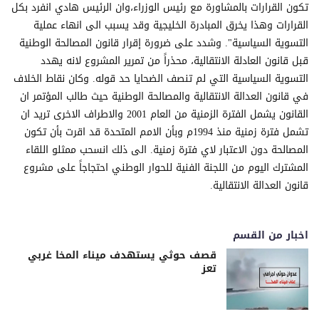
تكون القرارات بالمشاورة مع رئيس الوزراء،وان الرئيس هادي انفرد بكل
القرارات وهذا يخرق المبادرة الخليجية وقد يسبب الى انهاء عملية
التسوية السياسية". وشدد على ضرورة إقرار قانون المصالحة الوطنية
قبل قانون العادلة الانتقالية، محذراً من تمرير المشروع لانه يهدد
التسوية السياسية التي لم تنصف الضحايا حد قوله. وكان نقاط الخلاف
في قانون العدالة الانتقالية والمصالحة الوطنية حيث طالب المؤتمر ان
القانون يشمل الفترة الزمنية من العام 2001 والاطراف الاخرى تريد ان
تشمل فترة زمنية منذ 1994م وبأن الامم المتحدة قد اقرت بأن تكون
المصالحة دون الاعتبار لاي فترة زمنية. الى ذلك انسحب ممثلو اللقاء
المشترك اليوم من اللجنة الفنية للحوار الوطني احتجاجاً على مشروع
قانون العدالة الانتقالية.
اخبار من القسم
قصف حوثي يستهدف ميناء المخا غربي
تعز