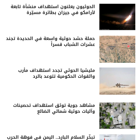
الحوثيون يعلنون استهداف منشأة تابعة
لأرامكو في جيزان بطائرة مسيّرة
حملة حشد حوثية واسعة في الحديدة تجند
عشرات الشباب قسراً
مليشيا الحوثي تجدد استهداف مأرب
والقوات الحكومية تتوعد بالرد
مشاهد جوية توثق استهداف تحصينات
وآليات حوثية شمالي الضالع
تبخّر السلام البارد.. اليمن في فوهة الحرب