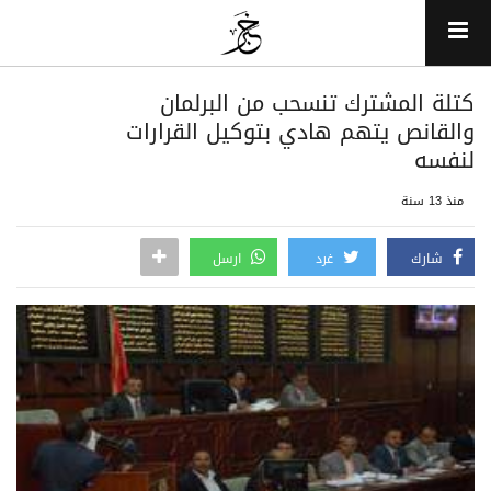
كتلة المشترك تنسحب من البرلمان
والقانص يتهم هادي بتوكيل القرارات
لنفسه
منذ 13 سنة
شارك
غرد
ارسل