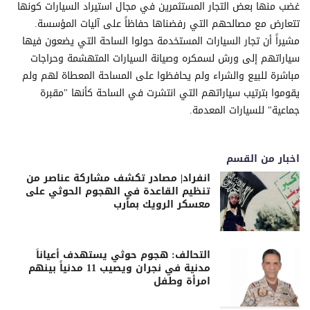
غضب منها بعض التجار المستثمرين في مجال استيراد السيارات كونها
تتعارض مع مصالحهم التي رفضناها حفاظاً على آليات المؤسسة.
مشيراً أن تجار السيارات المستخدمة حولوا الساحة التي يضعون فيها
سياراتهم إلى ورش لسمكره وصيانة السيارات المتهشمة وحراجات
مباشرة للبيع والشراء ولم يحافظوا على المساحة المعطاة لهم ولم
يقوموا بترتيب سياراتهم التي انتشرت في الساحة كأنها "مقبرة
جماعية" للسيارات المعدمة.
اخبار من القسم
انفراد| مصادر تكشف مشاركة عناصر من
تنظيم القاعدة في الهجوم الحوثي على
معسكر الرويك بمأرب
التحالف: هجوم حوثي يستهدف أعياناً
مدنية في نجران ويصيب 11 مدنياً بينهم
امرأة وطفل