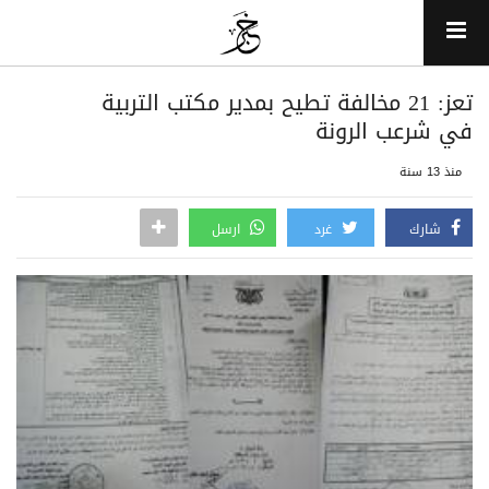
تعز: 21 مخالفة تطيح بمدير مكتب التربية
في شرعب الرونة
منذ 13 سنة
شارك
غرد
ارسل