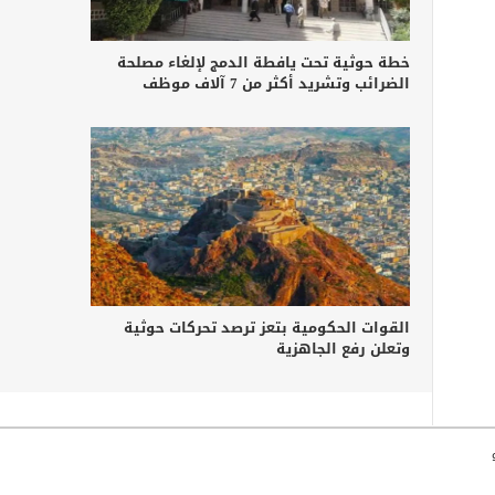
خطة حوثية تحت يافطة الدمج لإلغاء مصلحة
الضرائب وتشريد أكثر من 7 آلاف موظف
القوات الحكومية بتعز ترصد تحركات حوثية
وتعلن رفع الجاهزية