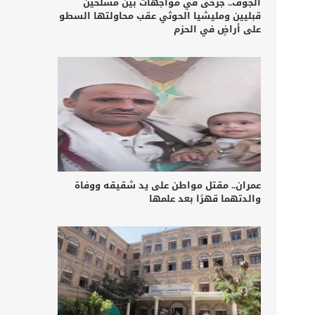
الجوف.. جرحى في مواجهات بين مسلحين
قبليين ومليشيا الحوثي عقب محاولتها السطو
على أراضٍ في الحزم
عمران.. مقتل مواطن على يد شقيقه ووفاة
والدتهما قهرًا بعد علمها