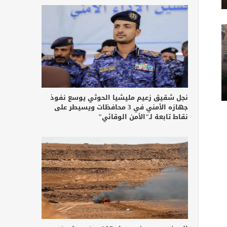
نجل شقيق زعيم مليشيا الحوثي يوسع نفوذ
جهازه الأمني في 3 محافظات ويسيطر على
نقاط تابعة لـ"الأمن الوقائي"