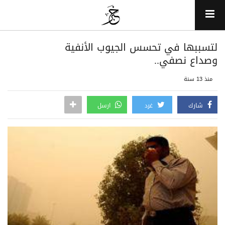
لتسببها في تحسس الجيوب الأنفية
وصداع نصفي..
منذ 13 سنة
شارك
غرد
ارسل