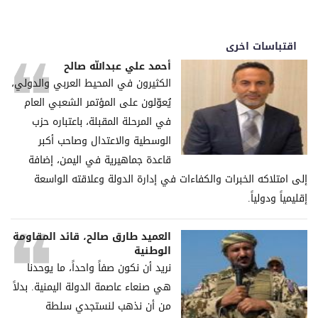
اقتباسات اخرى
أحمد علي عبدالله صالح
الكثيرون في المحيط العربي والدولي،
يُعوّلون على المؤتمر الشعبي العام
في المرحلة المقبلة، باعتباره حزب
الوسطية والاعتدال وصاحب أكبر
قاعدة جماهيرية في اليمن، إضافة
إلى امتلاكه الخبرات والكفاءات في إدارة الدولة وعلاقته الواسعة
إقليمياً ودولياً.
العميد طارق صالح، قائد المقاومة
الوطنية
نريد أن نكون صفاً واحداً، ما يوحدنا
هي صنعاء عاصمة الدولة اليمنية. بدلاً
من أن نذهب لنستجدي سلطة