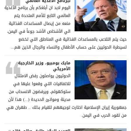
لبرنامج الأغذية العالمي
اليوم لابد ان أبلغكم بأن برنامج الأغذية
العالمي التابع للأمم المتحدة يتم
منعه من إيصال المساعدات الغذائية
الي الأشخاص الأشد جوعاً في اليمن،
حيث يتم التلاعب بالمساعدات الغذائية في المناطق التي تخضع
لسيطرة الحوثيين على حساب الأطفال والنساء والرجال الذين هم...
مايك بومبيو، وزير الخارجية
الأمريكي
الحوثيون يواصلون رفض الامتثال
للاتفاقيات التي وقعوا عليها في
ستوكهولم، ويرفضون الانسحاب من
مدينة وموانئ الحديدة (...) هذا لأن
جمهورية إيران الإسلامية اختارت توجيههم للقيام بذلك .. طهران هي
من تقود الحرب في اليمن.