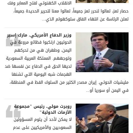
الانقلاب الكهنوتي لفتح المعابر وفك
حصار تعز، تعالوا لنحرر تعز جميعاً، تعالوا معنا لتحرير الحديدة جميعاً،
تعلن الرئاسة عن انتهاء اتفاق ستوكهولم الذي...
وزير الدفاع الأمريكي، مارك إسبر
الحوثيون ارتكبوا فظائع مروعة في
اليمن، وطهران هي من تحركهم
وتوجههم. المملكة العربية السعودية
لديها الحق في الدفاع عن نفسها ضد
الهجمات شبه اليومية التي تشنها
مليشيات الحوثي. إيران مصدر الكثير من السلوك الفظ في المنطقة،
في اليمن أو سوريا أو...
روبرت مولي، رئيس "مجموعة
الأزمات الدولية"
لا يمكن لأحد أن يلوم المسؤولين
السعوديين والأمريكيين على عدم