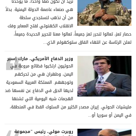
نريد أن نكون صفاً واحداً، ما يوحدنا
هي صنعاء عاصمة الدولة اليمنية. بدلاً
من أن نذهب لنستجدي سلطة
الانقلاب الكهنوتي لفتح المعابر وفك
حصار تعز، تعالوا لنحرر تعز جميعاً، تعالوا معنا لتحرير الحديدة جميعاً،
تعلن الرئاسة عن انتهاء اتفاق ستوكهولم الذي...
وزير الدفاع الأمريكي، مارك إسبر
الحوثيون ارتكبوا فظائع مروعة في
اليمن، وطهران هي من تحركهم
وتوجههم. المملكة العربية السعودية
لديها الحق في الدفاع عن نفسها ضد
الهجمات شبه اليومية التي تشنها
مليشيات الحوثي. إيران مصدر الكثير من السلوك الفظ في المنطقة،
في اليمن أو سوريا أو...
روبرت مولي، رئيس "مجموعة