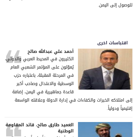
للوصول إلى اليمن.
اقتباسات اخرى
أحمد علي عبدالله صالح
الكثيرون في المحيط العربي والدولي،
يُعوّلون على المؤتمر الشعبي العام
في المرحلة المقبلة، باعتباره حزب
الوسطية والاعتدال وصاحب أكبر
قاعدة جماهيرية في اليمن، إضافة
إلى امتلاكه الخبرات والكفاءات في إدارة الدولة وعلاقته الواسعة
إقليمياً ودولياً.
العميد طارق صالح، قائد المقاومة
الوطنية