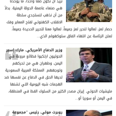
نريد أن نكون صفاً واحداً، ما يوحدنا
هي صنعاء عاصمة الدولة اليمنية. بدلاً
من أن نذهب لنستجدي سلطة
الانقلاب الكهنوتي لفتح المعابر وفك
حصار تعز، تعالوا لنحرر تعز جميعاً، تعالوا معنا لتحرير الحديدة جميعاً،
تعلن الرئاسة عن انتهاء اتفاق ستوكهولم الذي...
وزير الدفاع الأمريكي، مارك إسبر
الحوثيون ارتكبوا فظائع مروعة في
اليمن، وطهران هي من تحركهم
وتوجههم. المملكة العربية السعودية
لديها الحق في الدفاع عن نفسها ضد
الهجمات شبه اليومية التي تشنها
مليشيات الحوثي. إيران مصدر الكثير من السلوك الفظ في المنطقة،
في اليمن أو سوريا أو...
روبرت مولي، رئيس "مجموعة