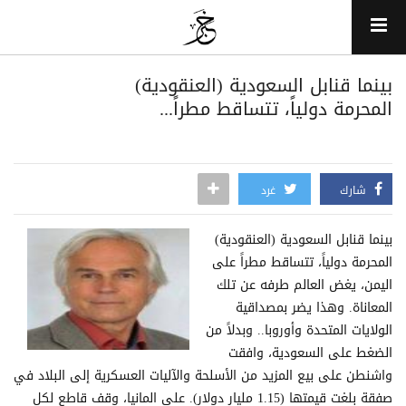
بينما قنابل السعودية (العنقودية)
المحرمة دولياً، تتساقط مطراً...
شارك
غرد
بينما قنابل السعودية (العنقودية)
المحرمة دولياً، تتساقط مطراً على
اليمن، يغض العالم طرفه عن تلك
المعاناة. وهذا يضر بمصداقية
الولايات المتحدة وأوروبا.. وبدلاً من
الضغط على السعودية، وافقت
واشنطن على بيع المزيد من الأسلحة والآليات العسكرية إلى البلاد في
صفقة بلغت قيمتها (1.15 مليار دولار). على المانيا، وقف قاطع لكل