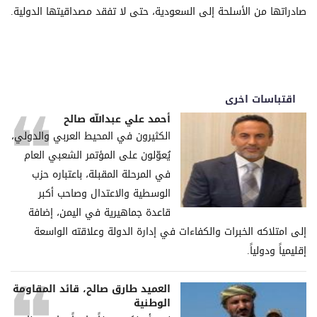
صادراتها من الأسلحة إلى السعودية، حتى لا تفقد مصداقيتها الدولية.
اقتباسات اخرى
أحمد علي عبدالله صالح
الكثيرون في المحيط العربي والدولي،
يُعوّلون على المؤتمر الشعبي العام
في المرحلة المقبلة، باعتباره حزب
الوسطية والاعتدال وصاحب أكبر
قاعدة جماهيرية في اليمن، إضافة
إلى امتلاكه الخبرات والكفاءات في إدارة الدولة وعلاقته الواسعة
إقليمياً ودولياً.
العميد طارق صالح، قائد المقاومة
الوطنية