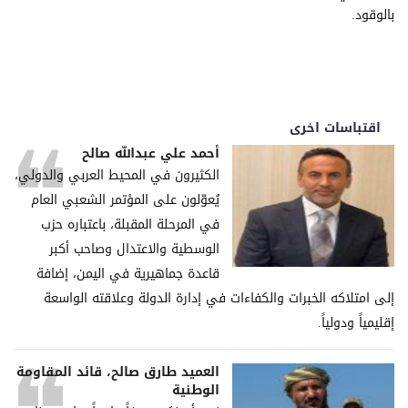
بالوقود.
اقتباسات اخرى
أحمد علي عبدالله صالح
الكثيرون في المحيط العربي والدولي،
يُعوّلون على المؤتمر الشعبي العام
في المرحلة المقبلة، باعتباره حزب
الوسطية والاعتدال وصاحب أكبر
قاعدة جماهيرية في اليمن، إضافة
إلى امتلاكه الخبرات والكفاءات في إدارة الدولة وعلاقته الواسعة
إقليمياً ودولياً.
العميد طارق صالح، قائد المقاومة
الوطنية