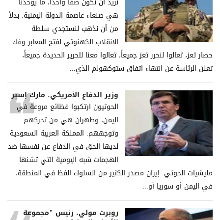
نريد أن نكون صفاً واحداً، ما يوحدنا
هي صنعاء عاصمة الدولة اليمنية. بدلاً
من أن نذهب لنستجدي سلطة
الانقلاب الكهنوتي لفتح المعابر وفك
حصار تعز، تعالوا لنحرر تعز جميعاً، تعالوا معنا لتحرير الحديدة جميعاً،
تعلن الرئاسة عن انتهاء اتفاق ستوكهولم الذي...
وزير الدفاع الأمريكي، مارك إسبر
الحوثيون ارتكبوا فظائع مروعة في
اليمن، وطهران هي من تحركهم
وتوجههم. المملكة العربية السعودية
لديها الحق في الدفاع عن نفسها ضد
الهجمات شبه اليومية التي تشنها
مليشيات الحوثي. إيران مصدر الكثير من السلوك الفظ في المنطقة،
في اليمن أو سوريا أو...
روبرت مولي، رئيس "مجموعة