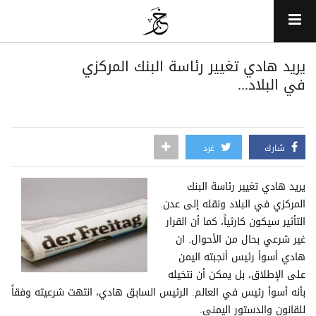
يريد هادي تغيير رئاسة البنك المركزي
في البلاد...
شارك
غرد
يريد هادي تغيير رئاسة البنك
المركزي في البلاد ونقله إلى عدن.
التأثير سيكون كارثياً، كما أن القرار
غير شرعي بحال من الأحوال. ان
هادي أسوأ رئيس أنجبته اليمن
على الإطلاق، بل يمكن أن نتخيله
بأنه أسوأ رئيس في العالم. الرئيس السابق هادي، انتهت شرعيته وفقاً
للقانون والدستور اليمني.