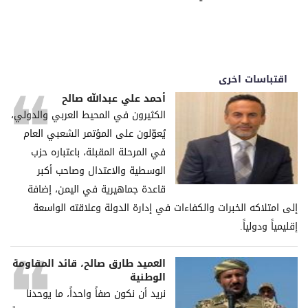
اقتباسات اخرى
أحمد علي عبدالله صالح
الكثيرون في المحيط العربي والدولي،
يُعوّلون على المؤتمر الشعبي العام
في المرحلة المقبلة، باعتباره حزب
الوسطية والاعتدال وصاحب أكبر
قاعدة جماهيرية في اليمن، إضافة
إلى امتلاكه الخبرات والكفاءات في إدارة الدولة وعلاقته الواسعة
إقليمياً ودولياً.
العميد طارق صالح، قائد المقاومة
الوطنية
نريد أن نكون صفاً واحداً، ما يوحدنا