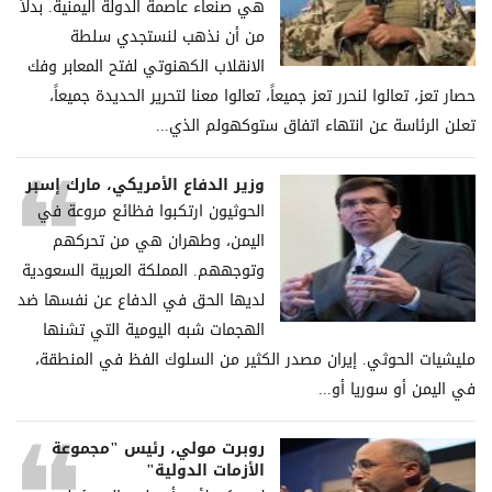
هي صنعاء عاصمة الدولة اليمنية. بدلاً
من أن نذهب لنستجدي سلطة
الانقلاب الكهنوتي لفتح المعابر وفك
حصار تعز، تعالوا لنحرر تعز جميعاً، تعالوا معنا لتحرير الحديدة جميعاً،
تعلن الرئاسة عن انتهاء اتفاق ستوكهولم الذي...
وزير الدفاع الأمريكي، مارك إسبر
الحوثيون ارتكبوا فظائع مروعة في
اليمن، وطهران هي من تحركهم
وتوجههم. المملكة العربية السعودية
لديها الحق في الدفاع عن نفسها ضد
الهجمات شبه اليومية التي تشنها
مليشيات الحوثي. إيران مصدر الكثير من السلوك الفظ في المنطقة،
في اليمن أو سوريا أو...
روبرت مولي، رئيس "مجموعة
الأزمات الدولية"