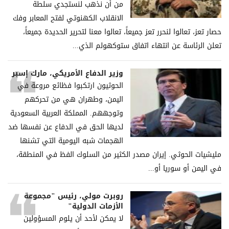
من أن نذهب لنستجدي سلطة
الانقلاب الكهنوتي لفتح المعابر وفك
حصار تعز، تعالوا لنحرر تعز جميعاً، تعالوا معنا لتحرير الحديدة جميعاً،
تعلن الرئاسة عن انتهاء اتفاق ستوكهولم الذي...
وزير الدفاع الأمريكي، مارك إسبر
الحوثيون ارتكبوا فظائع مروعة في
اليمن، وطهران هي من تحركهم
وتوجههم. المملكة العربية السعودية
لديها الحق في الدفاع عن نفسها ضد
الهجمات شبه اليومية التي تشنها
مليشيات الحوثي. إيران مصدر الكثير من السلوك الفظ في المنطقة،
في اليمن أو سوريا أو...
روبرت مولي، رئيس "مجموعة
الأزمات الدولية"
لا يمكن لأحد أن يلوم المسؤولين