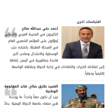
اقتباسات اخرى
أحمد علي عبدالله صالح
الكثيرون في المحيط العربي والدولي،
يُعوّلون على المؤتمر الشعبي العام
في المرحلة المقبلة، باعتباره حزب
الوسطية والاعتدال وصاحب أكبر
قاعدة جماهيرية في اليمن، إضافة
إلى امتلاكه الخبرات والكفاءات في إدارة الدولة وعلاقته الواسعة
إقليمياً ودولياً.
العميد طارق صالح، قائد المقاومة
الوطنية
نريد أن نكون صفاً واحداً، ما يوحدنا
هي صنعاء عاصمة الدولة اليمنية. بدلاً