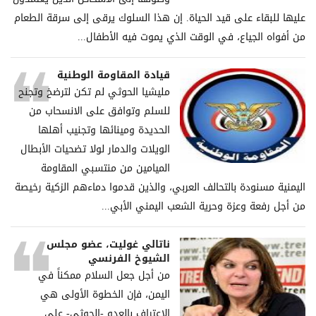
عليها للبقاء على قيد الحياة. إن هذا السلوك يرقى إلى سرقة الطعام
من أفواه الجياع، في الوقت الذي يموت فيه الأطفال...
قيادة المقاومة الوطنية
مليشيا الحوثي لم تكن لترضخ وتجنح
للسلم وتوافق على الانسحاب من
الحديدة ومينائها وتجنيب أهلها
الويلات والدمار لولا تضحيات الأبطال
الميامين من منتسبي المقاومة
اليمنية مسنودة بالتحالف العربي، والذين قدموا دماءهم الزكية رخيصة
من أجل رفعة وعزة وحرية الشعب اليمني الأبي...
ناتالي غوليت، عضو مجلس
الشيوخ الفرنسي
من أجل جعل السلام ممكناً في
اليمن، فإن الخطوة الأولى هي
الاعتراف بالعدو -الحوثي- على