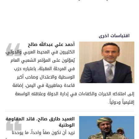
اقتباسات اخرى
أحمد علي عبدالله صالح
الكثيرون في المحيط العربي والدولي،
يُعوّلون على المؤتمر الشعبي العام
في المرحلة المقبلة، باعتباره حزب
الوسطية والاعتدال وصاحب أكبر
قاعدة جماهيرية في اليمن، إضافة
إلى امتلاكه الخبرات والكفاءات في إدارة الدولة وعلاقته الواسعة
إقليمياً ودولياً.
العميد طارق صالح، قائد المقاومة
الوطنية
نريد أن نكون صفاً واحداً، ما يوحدنا