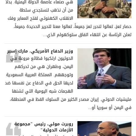
هي صنعاء عاصمة الدولة اليمنية. بدلاً
من أن نذهب لنستجدي سلطة
الانقلاب الكهنوتي لفتح المعابر وفك
حصار تعز، تعالوا لنحرر تعز جميعاً، تعالوا معنا لتحرير الحديدة جميعاً،
تعلن الرئاسة عن انتهاء اتفاق ستوكهولم الذي...
وزير الدفاع الأمريكي، مارك إسبر
الحوثيون ارتكبوا فظائع مروعة في
اليمن، وطهران هي من تحركهم
وتوجههم. المملكة العربية السعودية
لديها الحق في الدفاع عن نفسها ضد
الهجمات شبه اليومية التي تشنها
مليشيات الحوثي. إيران مصدر الكثير من السلوك الفظ في المنطقة،
في اليمن أو سوريا أو...
روبرت مولي، رئيس "مجموعة
الأزمات الدولية"