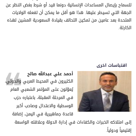
للسماح بإيصال المساعدات الإنسانية دونما قيد أو شرط بغض النظر عن
الجهة التي تسيطر عليها. هذا هو أقل ما يمكن أن تفعله الولايات
المتحدة بعد عامين من تمكين التحالف بقيادة السعودية المشين لهذه
الكارثة.
اقتباسات اخرى
أحمد علي عبدالله صالح
الكثيرون في المحيط العربي والدولي،
يُعوّلون على المؤتمر الشعبي العام
في المرحلة المقبلة، باعتباره حزب
الوسطية والاعتدال وصاحب أكبر
قاعدة جماهيرية في اليمن، إضافة
إلى امتلاكه الخبرات والكفاءات في إدارة الدولة وعلاقته الواسعة
إقليمياً ودولياً.