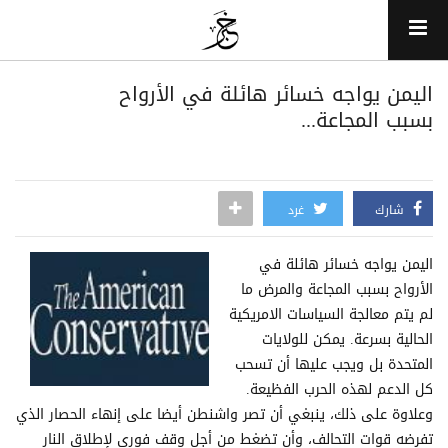
اليمن يواجه خسائر هائلة في الأرواح
بسبب المجاعة...
شارك
غرد
اليمن يواجه خسائر هائلة في
الأرواح بسبب المجاعة والمرض ما
لم يتم معالجة السياسات الامريكية
الحالية بسرعة. يمكن للولايات
المتحدة بل ويجب عليها أن تسحب
كل الدعم لهذه الحرب الفظيعة.
وعلاوة على ذلك، ينبغي أن تصر واشنطن أيضا على إنهاء الحصار الذي
تفرضه قوات التحالف، وأن تضغط من أجل وقف فوري لإطلاق النار