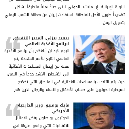
الثورة الإيرانية. إن مليشيا الحوثي تبني جيلاً يمنياً متطرفاً يشكل
تهديداً طويل الأجل للمنطقة. استفادت إيران من معاناة الشعب اليمني
بتحويل اليمن...
ديفيد بيزلي، المدير التنفيذي
لبرنامج الأغذية العالمي
اليوم لابد ان أبلغكم بأن برنامج الأغذية
العالمي التابع للأمم المتحدة يتم
منعه من إيصال المساعدات الغذائية
الي الأشخاص الأشد جوعاً في اليمن،
حيث يتم التلاعب بالمساعدات الغذائية في المناطق التي تخضع
لسيطرة الحوثيين على حساب الأطفال والنساء والرجال الذين هم...
مايك بومبيو، وزير الخارجية
الأمريكي
الحوثيون يواصلون رفض الامتثال
للاتفاقيات التي وقعوا عليها في