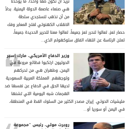
نريد أن نكون صفاً واحداً، ما يوحدنا
هي صنعاء عاصمة الدولة اليمنية. بدلاً
من أن نذهب لنستجدي سلطة
الانقلاب الكهنوتي لفتح المعابر وفك
حصار تعز، تعالوا لنحرر تعز جميعاً، تعالوا معنا لتحرير الحديدة جميعاً،
تعلن الرئاسة عن انتهاء اتفاق ستوكهولم الذي...
وزير الدفاع الأمريكي، مارك إسبر
الحوثيون ارتكبوا فظائع مروعة في
اليمن، وطهران هي من تحركهم
وتوجههم. المملكة العربية السعودية
لديها الحق في الدفاع عن نفسها ضد
الهجمات شبه اليومية التي تشنها
مليشيات الحوثي. إيران مصدر الكثير من السلوك الفظ في المنطقة،
في اليمن أو سوريا أو...
روبرت مولي، رئيس "مجموعة