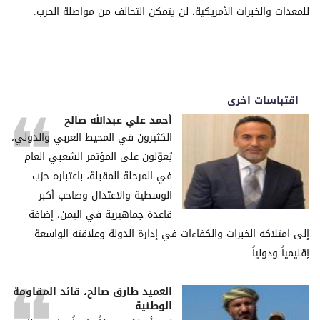
للمعدات والخبرات الأمريكية، لن يتمكن التحالف من مواصلة الحرب.
اقتباسات اخرى
أحمد علي عبدالله صالح
الكثيرون في المحيط العربي والدولي،
يُعوّلون على المؤتمر الشعبي العام
في المرحلة المقبلة، باعتباره حزب
الوسطية والاعتدال وصاحب أكبر
قاعدة جماهيرية في اليمن، إضافة
إلى امتلاكه الخبرات والكفاءات في إدارة الدولة وعلاقته الواسعة
إقليمياً ودولياً.
العميد طارق صالح، قائد المقاومة
الوطنية