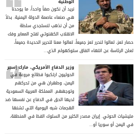
الوطنية
نريد أن نكون صفاً واحداً، ما يوحدنا
هي صنعاء عاصمة الدولة اليمنية. بدلاً
من أن نذهب لنستجدي سلطة
الانقلاب الكهنوتي لفتح المعابر وفك
حصار تعز، تعالوا لنحرر تعز جميعاً، تعالوا معنا لتحرير الحديدة جميعاً،
تعلن الرئاسة عن انتهاء اتفاق ستوكهولم الذي...
وزير الدفاع الأمريكي، مارك إسبر
الحوثيون ارتكبوا فظائع مروعة في
اليمن، وطهران هي من تحركهم
وتوجههم. المملكة العربية السعودية
لديها الحق في الدفاع عن نفسها ضد
الهجمات شبه اليومية التي تشنها
مليشيات الحوثي. إيران مصدر الكثير من السلوك الفظ في المنطقة،
في اليمن أو سوريا أو...