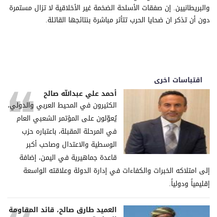
والبريطانيين. إن صفقات الأسلحة الضخمة غير الأخلاقية لا تزال مستمرة
دون أن تذكر ان ضحايا الحرب تتأثر مباشرة بنتائجها القاتلة.
اقتباسات اخرى
أحمد علي عبدالله صالح
الكثيرون في المحيط العربي والدولي،
يُعوّلون على المؤتمر الشعبي العام
في المرحلة المقبلة، باعتباره حزب
الوسطية والاعتدال وصاحب أكبر
قاعدة جماهيرية في اليمن، إضافة
إلى امتلاكه الخبرات والكفاءات في إدارة الدولة وعلاقته الواسعة
إقليمياً ودولياً.
العميد طارق صالح، قائد المقاومة