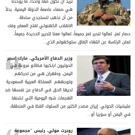
نريد أن نكون صفاً واحداً، ما يوحدنا
هي صنعاء عاصمة الدولة اليمنية. بدلاً
من أن نذهب لنستجدي سلطة
الانقلاب الكهنوتي لفتح المعابر وفك
حصار تعز، تعالوا لنحرر تعز جميعاً، تعالوا معنا لتحرير الحديدة جميعاً،
تعلن الرئاسة عن انتهاء اتفاق ستوكهولم الذي...
وزير الدفاع الأمريكي، مارك إسبر
الحوثيون ارتكبوا فظائع مروعة في
اليمن، وطهران هي من تحركهم
وتوجههم. المملكة العربية السعودية
لديها الحق في الدفاع عن نفسها ضد
الهجمات شبه اليومية التي تشنها
مليشيات الحوثي. إيران مصدر الكثير من السلوك الفظ في المنطقة،
في اليمن أو سوريا أو...
روبرت مولي، رئيس "مجموعة