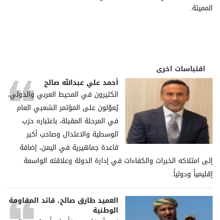
المميتة.
اقتباسات اخرى
أحمد علي عبدالله صالح
الكثيرون في المحيط العربي والدولي،
يُعوّلون على المؤتمر الشعبي العام
في المرحلة المقبلة، باعتباره حزب
الوسطية والاعتدال وصاحب أكبر
قاعدة جماهيرية في اليمن، إضافة
إلى امتلاكه الخبرات والكفاءات في إدارة الدولة وعلاقته الواسعة
إقليمياً ودولياً.
العميد طارق صالح، قائد المقاومة
الوطنية