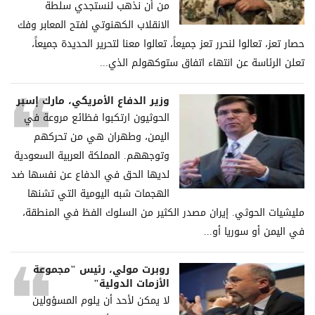
من أن نذهب لنستجدي سلطة
الانقلاب الكهنوتي لفتح المعابر وفك
حصار تعز، تعالوا لنحرر تعز جميعاً، تعالوا معنا لتحرير الحديدة جميعاً،
تعلن الرئاسة عن انتهاء اتفاق ستوكهولم الذي...
وزير الدفاع الأمريكي، مارك إسبر
الحوثيون ارتكبوا فظائع مروعة في
اليمن، وطهران هي من تحركهم
وتوجههم. المملكة العربية السعودية
لديها الحق في الدفاع عن نفسها ضد
الهجمات شبه اليومية التي تشنها
مليشيات الحوثي. إيران مصدر الكثير من السلوك الفظ في المنطقة،
في اليمن أو سوريا أو...
روبرت مولي، رئيس "مجموعة
الأزمات الدولية"
لا يمكن لأحد أن يلوم المسؤولين