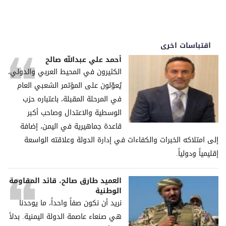
اقتباسات اخرى
أحمد علي عبدالله صالح
الكثيرون في المحيط العربي والدولي،
يُعوّلون على المؤتمر الشعبي العام
في المرحلة المقبلة، باعتباره حزب
الوسطية والاعتدال وصاحب أكبر
قاعدة جماهيرية في اليمن، إضافة
إلى امتلاكه الخبرات والكفاءات في إدارة الدولة وعلاقته الواسعة
إقليمياً ودولياً.
العميد طارق صالح، قائد المقاومة
الوطنية
نريد أن نكون صفاً واحداً، ما يوحدنا
هي صنعاء عاصمة الدولة اليمنية. بدلاً