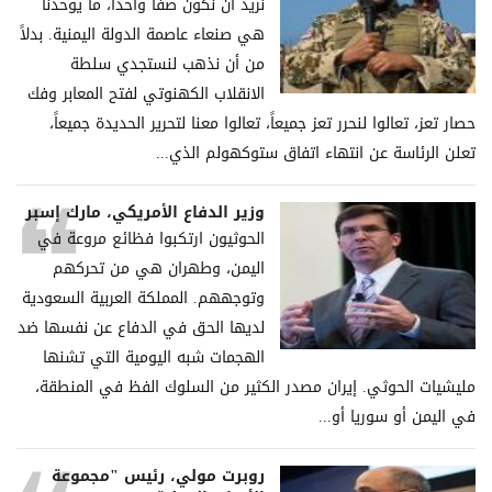
نريد أن نكون صفاً واحداً، ما يوحدنا
هي صنعاء عاصمة الدولة اليمنية. بدلاً
من أن نذهب لنستجدي سلطة
الانقلاب الكهنوتي لفتح المعابر وفك
حصار تعز، تعالوا لنحرر تعز جميعاً، تعالوا معنا لتحرير الحديدة جميعاً،
تعلن الرئاسة عن انتهاء اتفاق ستوكهولم الذي...
وزير الدفاع الأمريكي، مارك إسبر
الحوثيون ارتكبوا فظائع مروعة في
اليمن، وطهران هي من تحركهم
وتوجههم. المملكة العربية السعودية
لديها الحق في الدفاع عن نفسها ضد
الهجمات شبه اليومية التي تشنها
مليشيات الحوثي. إيران مصدر الكثير من السلوك الفظ في المنطقة،
في اليمن أو سوريا أو...
روبرت مولي، رئيس "مجموعة