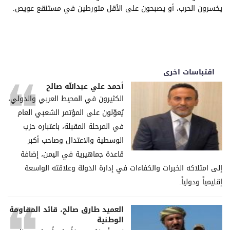
يخسرون الحرب، أو يصبحون على الأقل متورطين في مستنقع عويص.
اقتباسات اخرى
أحمد علي عبدالله صالح
الكثيرون في المحيط العربي والدولي،
يُعوّلون على المؤتمر الشعبي العام
في المرحلة المقبلة، باعتباره حزب
الوسطية والاعتدال وصاحب أكبر
قاعدة جماهيرية في اليمن، إضافة
إلى امتلاكه الخبرات والكفاءات في إدارة الدولة وعلاقته الواسعة
إقليمياً ودولياً.
العميد طارق صالح، قائد المقاومة
الوطنية