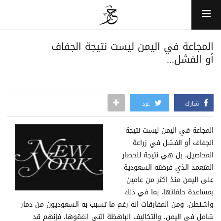
المجاعة في اليمن ليست نتيجة الجفاف
أو الفشل...
شارك
غرد
المجاعة في اليمن ليست نتيجة
الجفاف أو الفشل في زراعة
المحاصيل، بل هي نتيجة للحصار
المتعمد الذي فرضته السعودية
على اليمن منذ اكثر من عامين
بمساعدة حلفائها، بما في ذلك
واشنطن. ومن المفارقات انه رغم ما تسبب به السعوديون من دمار
شامل في اليمن، والتكاليف الباهظة التي انفقوها، فإنهم قد