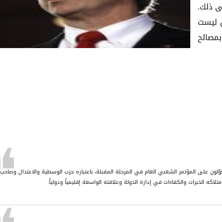
ى ذلك.
ن ليست
مصالح
وّلون على المؤتمر الشعبي العام في المرحلة المقبلة، باعتباره حزب الوسطية والاعتدال وصاحب 
اكه الخبرات والكفاءات في إدارة الدولة وعلاقته الواسعة إقليمياً ودولياً.