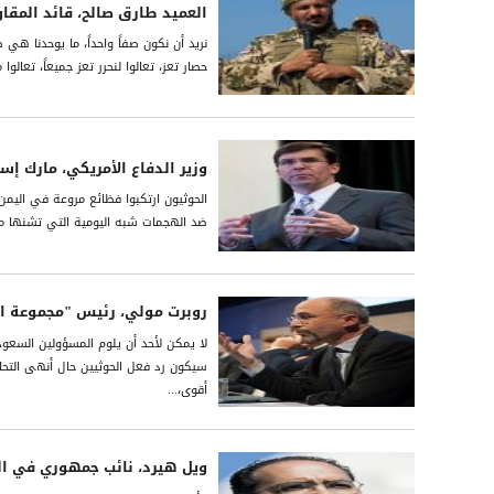
العميد طارق صالح، قائد المقا
نريد أن نكون صفاً واحداً، ما يوحدنا هي
حصار تعز، تعالوا لنحرر تعز جميعاً، تعالو
وزير الدفاع الأمريكي، مارك إسب
الحوثيون ارتكبوا فظائع مروعة في الي
ضد الهجمات شبه اليومية التي تشنها ملي
روبرت مولي، رئيس "مجموعة الأ
لا يمكن لأحد أن يلوم المسؤولين السعو
سيكون رد فعل الحوثيين حال أنهى التحالف
أقوى،...
ويل هيرد، نائب جمهوري في ا