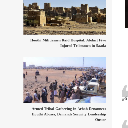
Houthi Militiamen Raid Hospital, Abduct Five
Injured Tribesmen in Saada
أكبر
Armed Tribal Gathering in Arhab Denounces
Houthi Abuses, Demands Security Leadership
Ouster