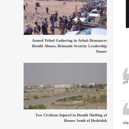
Armed Tribal Gathering in Arhab Denounces
Houthi Abuses, Demands Security Leadership
Ouster
أكبر
Two Civilians Injured in Houthi Shelling of
Homes South of Hodeidah
 وفك