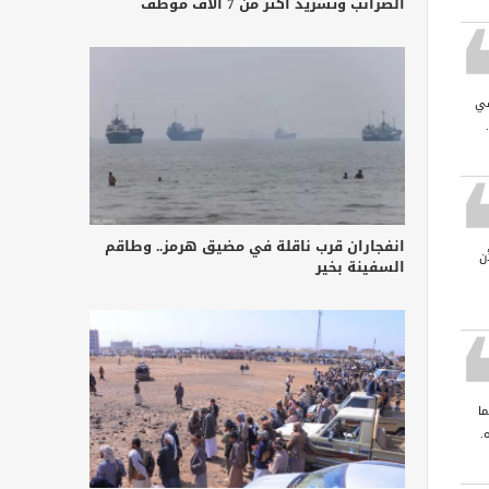
الضرائب وتشريد أكثر من 7 آلاف موظف
في
انفجاران قرب ناقلة في مضيق هرمز.. وطاقم
ن
السفينة بخير
ا
.