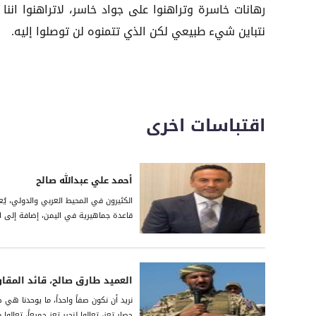
رهانات خاسرة وتراهنوا على جواد خاسر، لاتراهنوا اننا 
نتباين شيء طبيعي لكن الذي تتمنوه لن توصلوا إليه.
اقتباسات اخرى
أحمد علي عبدالله صالح
الكثيرون في المحيط العربي والدولي، يُع
قاعدة جماهيرية في اليمن، إضافة إلى امتل
العميد طارق صالح، قائد المقا
نريد أن نكون صفاً واحداً، ما يوحدنا هي
حصار تعز، تعالوا لنحرر تعز جميعاً، تعالو