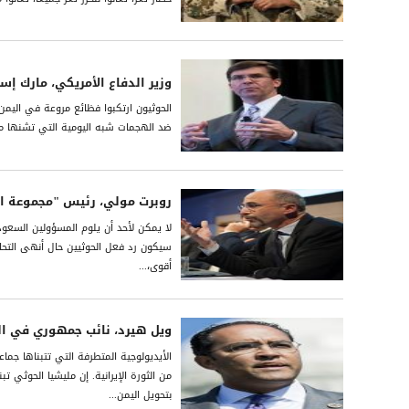
وزير الدفاع الأمريكي، مارك إسب
الحوثيون ارتكبوا فظائع مروعة في الي
ضد الهجمات شبه اليومية التي تشنها ملي
روبرت مولي، رئيس "مجموعة الأ
لا يمكن لأحد أن يلوم المسؤولين السعو
سيكون رد فعل الحوثيين حال أنهى التحالف
أقوى،...
ويل هيرد، نائب جمهوري في ا
الأيديولوجية المتطرفة التي تتبناها ج
من الثورة الإيرانية. إن مليشيا الحوثي ت
بتحويل اليمن...