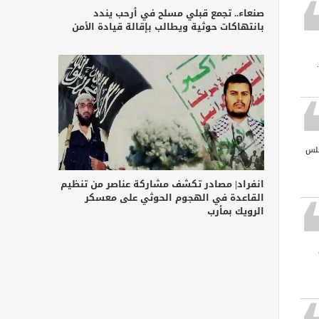
صنعاء.. تجمع قبلي مسلح في أرحب يندد
بانتهاكات حوثية ويطالب بإقالة قيادة الأمن
جلس
انفراد| مصادر تكشف مشاركة عناصر من تنظيم
القاعدة في الهجوم الحوثي على معسكر
الرويك بمأرب