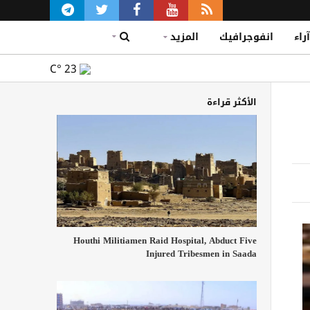
آراء
انفوجرافيك
المزيد
C°
23
الأكثر قراءة
Houthi Militiamen Raid Hospital, Abduct Five
Injured Tribesmen in Saada