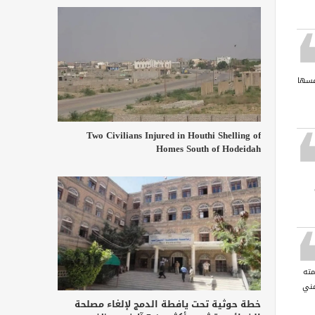
فسها
Two Civilians Injured in Houthi Shelling of
Homes South of Hodeidah
مته
مني
خطة حوثية تحت يافطة الدمج لإلغاء مصلحة