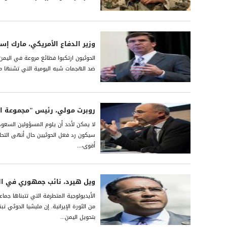
وزير الدفاع الأمريكي، مارك إسب
الحوثيون ارتكبوا فظائع مروعة في الي
ضد الهجمات شبه اليومية التي تشنها ملي
روبرت مولي، رئيس "مجموعة الأ
لا يمكن لأحد أن يلوم المسؤولين السعو
سيكون رد فعل الحوثيين حال أنهى التحالف
أقوى،...
ويل هيرد، نائب جمهوري في ا
الأيديولوجية المتطرفة التي تتبناها ج
من الثورة الإيرانية. إن مليشيا الحوثي ت
بتحويل اليمن...