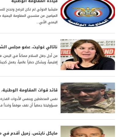
قيادة المقاومة الوطنية
مليشيا الحوثي لم تكن لترضخ وتجنح للسل
الميامين من منتسبي المقاومة اليمنية 
اليمني الأبي...
ناتالي غوليت، عضو مجلس الش
من أجل جعل السلام ممكناً في اليمن، فإ
إقليمياً، ويشكل خطراً عالمياً، يعمل ك
قائد قوات المقاومة الوطنية، ا
نفس المخططين وبنفس الأدوات القذرة، ف
مسؤوليتنا جمعياً أن نقف موقفاً واحداً
مايكل نايتس، زميل أقدم في 