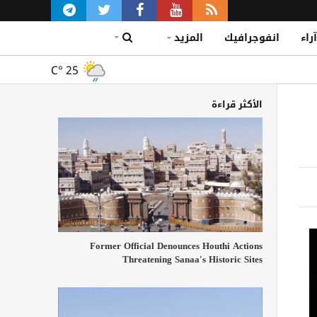
آراء
انفوجرافيك
المزيد
C°
25
الأكثر قراءة
Former Official Denounces Houthi Actions
Threatening Sanaa's Historic Sites