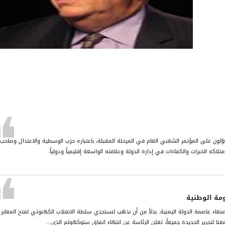
وّلون على المؤتمر الشعبي العام في المرحلة المقبلة، باعتباره حزب الوسطية والاعتدال وصاحب 
اكه الخبرات والكفاءات في إدارة الدولة وعلاقته الواسعة إقليمياً ودولياً.
ومة الوطنية
 صنعاء عاصمة الدولة اليمنية. بدلاً من أن نذهب لنستجدي سلطة الانقلاب الكهنوتي لفتح المعابر
ا معنا لتحرير الحديدة جميعاً، تعلن الرئاسة عن انتهاء اتفاق ستوكهولم الذي...