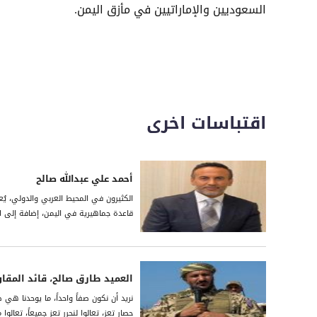
السعوديين والإماراتيين في مأزق اليمن.
اقتباسات اخرى
أحمد علي عبدالله صالح
الكثيرون في المحيط العربي والدولي، يُع
قاعدة جماهيرية في اليمن، إضافة إلى امتل
العميد طارق صالح، قائد المقا
نريد أن نكون صفاً واحداً، ما يوحدنا هي
حصار تعز، تعالوا لنحرر تعز جميعاً، تعالو