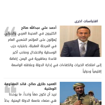
اقتباسات اخرى
أحمد علي عبدالله صالح
الكثيرون في المحيط العربي والدولي،
يُعوّلون على المؤتمر الشعبي العام
في المرحلة المقبلة، باعتباره حزب
الوسطية والاعتدال وصاحب أكبر
قاعدة جماهيرية في اليمن، إضافة
إلى امتلاكه الخبرات والكفاءات في إدارة الدولة وعلاقته الواسعة
إقليمياً ودولياً.
العميد طارق صالح، قائد المقاومة
الوطنية
نريد أن نكون صفاً واحداً، ما يوحدنا
هي صنعاء عاصمة الدولة اليمنية. بدلاً