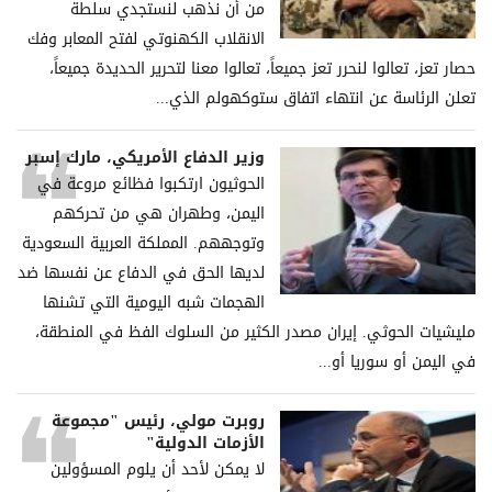
من أن نذهب لنستجدي سلطة
الانقلاب الكهنوتي لفتح المعابر وفك
حصار تعز، تعالوا لنحرر تعز جميعاً، تعالوا معنا لتحرير الحديدة جميعاً،
تعلن الرئاسة عن انتهاء اتفاق ستوكهولم الذي...
وزير الدفاع الأمريكي، مارك إسبر
الحوثيون ارتكبوا فظائع مروعة في
اليمن، وطهران هي من تحركهم
وتوجههم. المملكة العربية السعودية
لديها الحق في الدفاع عن نفسها ضد
الهجمات شبه اليومية التي تشنها
مليشيات الحوثي. إيران مصدر الكثير من السلوك الفظ في المنطقة،
في اليمن أو سوريا أو...
روبرت مولي، رئيس "مجموعة
الأزمات الدولية"
لا يمكن لأحد أن يلوم المسؤولين