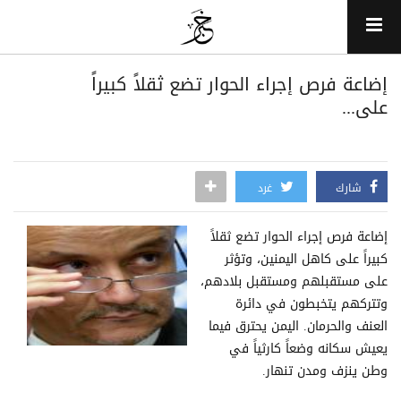
إضاعة فرص إجراء الحوار تضع ثقلاً كبيراً
على...
شارك
غرد
إضاعة فرص إجراء الحوار تضع ثقلاً
كبيراً على كاهل اليمنين، وتؤثر
على مستقبلهم ومستقبل بلادهم،
وتتركهم يتخبطون في دائرة
العنف والحرمان. اليمن يحترق فيما
يعيش سكانه وضعاً كارثياً في
وطن ينزف ومدن تنهار.