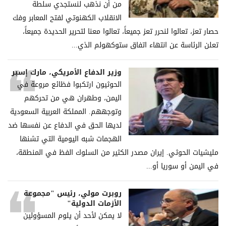
من أن نذهب لنستجدي سلطة
الانقلاب الكهنوتي لفتح المعابر وفك
حصار تعز، تعالوا لنحرر تعز جميعاً، تعالوا معنا لتحرير الحديدة جميعاً،
تعلن الرئاسة عن انتهاء اتفاق ستوكهولم الذي...
وزير الدفاع الأمريكي، مارك إسبر
الحوثيون ارتكبوا فظائع مروعة في
اليمن، وطهران هي من تحركهم
وتوجههم. المملكة العربية السعودية
لديها الحق في الدفاع عن نفسها ضد
الهجمات شبه اليومية التي تشنها
مليشيات الحوثي. إيران مصدر الكثير من السلوك الفظ في المنطقة،
في اليمن أو سوريا أو...
روبرت مولي، رئيس "مجموعة
الأزمات الدولية"
لا يمكن لأحد أن يلوم المسؤولين