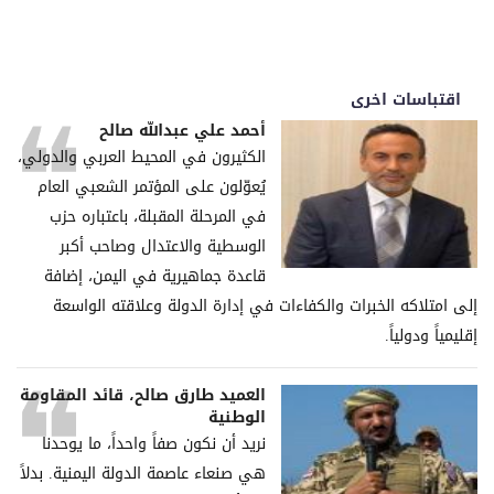
اقتباسات اخرى
أحمد علي عبدالله صالح
الكثيرون في المحيط العربي والدولي،
يُعوّلون على المؤتمر الشعبي العام
في المرحلة المقبلة، باعتباره حزب
الوسطية والاعتدال وصاحب أكبر
قاعدة جماهيرية في اليمن، إضافة
إلى امتلاكه الخبرات والكفاءات في إدارة الدولة وعلاقته الواسعة
إقليمياً ودولياً.
العميد طارق صالح، قائد المقاومة
الوطنية
نريد أن نكون صفاً واحداً، ما يوحدنا
هي صنعاء عاصمة الدولة اليمنية. بدلاً