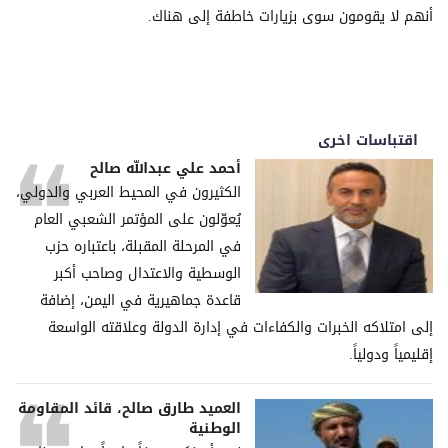
أنهم لا يقومون سوى بزيارات خاطفة إلى هناك.
اقتباسات اخرى
أحمد علي عبدالله صالح
الكثيرون في المحيط العربي والدولي،
يُعوّلون على المؤتمر الشعبي العام
في المرحلة المقبلة، باعتباره حزب
الوسطية والاعتدال وصاحب أكبر
قاعدة جماهيرية في اليمن، إضافة
إلى امتلاكه الخبرات والكفاءات في إدارة الدولة وعلاقته الواسعة
إقليمياً ودولياً.
العميد طارق صالح، قائد المقاومة
الوطنية