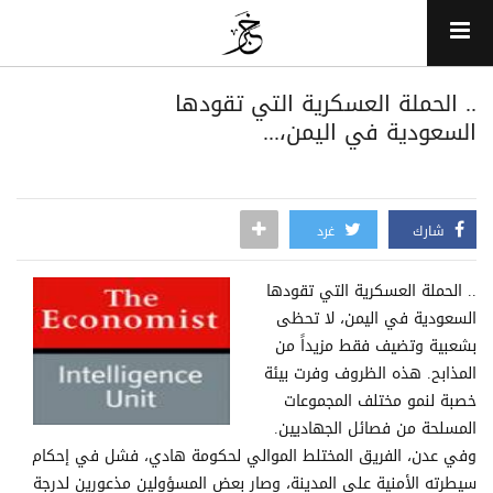
.. الحملة العسكرية التي تقودها
السعودية في اليمن،...
شارك
غرد
.. الحملة العسكرية التي تقودها
السعودية في اليمن، لا تحظى
بشعبية وتضيف فقط مزيداً من
المذابح. هذه الظروف وفرت بيئة
خصبة لنمو مختلف المجموعات
المسلحة من فصائل الجهاديين.
وفي عدن، الفريق المختلط الموالي لحكومة هادي، فشل في إحكام
سيطرته الأمنية على المدينة، وصار بعض المسؤولين مذعورين لدرجة