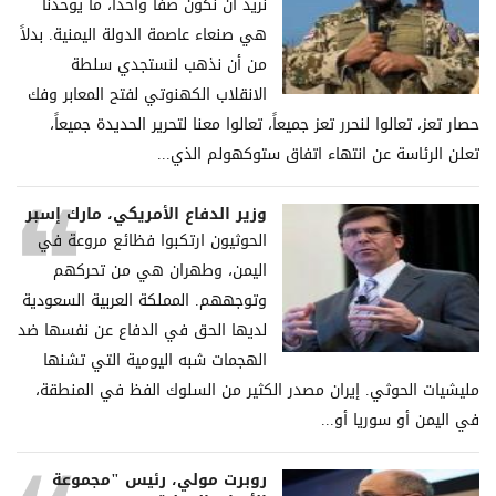
نريد أن نكون صفاً واحداً، ما يوحدنا
هي صنعاء عاصمة الدولة اليمنية. بدلاً
من أن نذهب لنستجدي سلطة
الانقلاب الكهنوتي لفتح المعابر وفك
حصار تعز، تعالوا لنحرر تعز جميعاً، تعالوا معنا لتحرير الحديدة جميعاً،
تعلن الرئاسة عن انتهاء اتفاق ستوكهولم الذي...
وزير الدفاع الأمريكي، مارك إسبر
الحوثيون ارتكبوا فظائع مروعة في
اليمن، وطهران هي من تحركهم
وتوجههم. المملكة العربية السعودية
لديها الحق في الدفاع عن نفسها ضد
الهجمات شبه اليومية التي تشنها
مليشيات الحوثي. إيران مصدر الكثير من السلوك الفظ في المنطقة،
في اليمن أو سوريا أو...
روبرت مولي، رئيس "مجموعة