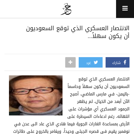
الانتصار العسكري الذي توقع السعوديون
أن يكون سهلاً...
شارك
غرد
الانتصار العسكري الذي توقع
السعوديون أن يكون سهلاً وحاسماً
-باليمن- في مارس الماضي، أصبح
الآن أبعد من الخيال، لم يظهر
الجمود العسكري أي مؤشرات على
انتهائه، رغم ادعاءات السيطرة على
الأرض بمساعدة الغارات الجوية فيما هادي الذي عاد الى عدن في
نوفمبر يقيم في قصره الجبلي وحيداً، ويغامر بالخروج على طائرات