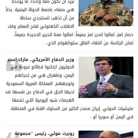
نريد أن نكون صفاً واحداً، ما يوحدنا
هي صنعاء عاصمة الدولة اليمنية. بدلاً
من أن نذهب لنستجدي سلطة
الانقلاب الكهنوتي لفتح المعابر وفك
حصار تعز، تعالوا لنحرر تعز جميعاً، تعالوا معنا لتحرير الحديدة جميعاً،
تعلن الرئاسة عن انتهاء اتفاق ستوكهولم الذي...
وزير الدفاع الأمريكي، مارك إسبر
الحوثيون ارتكبوا فظائع مروعة في
اليمن، وطهران هي من تحركهم
وتوجههم. المملكة العربية السعودية
لديها الحق في الدفاع عن نفسها ضد
الهجمات شبه اليومية التي تشنها
مليشيات الحوثي. إيران مصدر الكثير من السلوك الفظ في المنطقة،
في اليمن أو سوريا أو...
روبرت مولي، رئيس "مجموعة