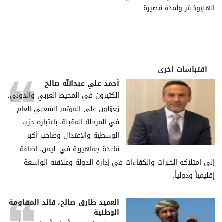
الهليوكبتر ولمدة قصيرة.
اقتباسات اخرى
أحمد علي عبدالله صالح
الكثيرون في المحيط العربي والدولي،
يُعوّلون على المؤتمر الشعبي العام
في المرحلة المقبلة، باعتباره حزب
الوسطية والاعتدال وصاحب أكبر
قاعدة جماهيرية في اليمن، إضافة
إلى امتلاكه الخبرات والكفاءات في إدارة الدولة وعلاقته الواسعة
إقليمياً ودولياً.
العميد طارق صالح، قائد المقاومة
الوطنية