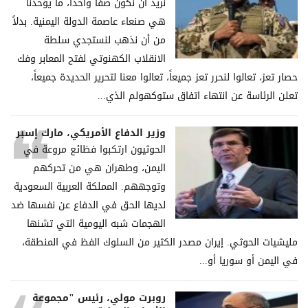
نريد أن نكون صفاً واحداً، ما يوحدنا
هي صنعاء عاصمة الدولة اليمنية. بدلاً
من أن نذهب لنستجدي سلطة
الانقلاب الكهنوتي لفتح المعابر وفك
حصار تعز، تعالوا لنحرر تعز جميعاً، تعالوا معنا لتحرير الحديدة جميعاً،
تعلن الرئاسة عن انتهاء اتفاق ستوكهولم الذي...
وزير الدفاع الأمريكي، مارك إسبر
الحوثيون ارتكبوا فظائع مروعة في
اليمن، وطهران هي من تحركهم
وتوجههم. المملكة العربية السعودية
لديها الحق في الدفاع عن نفسها ضد
الهجمات شبه اليومية التي تشنها
مليشيات الحوثي. إيران مصدر الكثير من السلوك الفظ في المنطقة،
في اليمن أو سوريا أو...
روبرت مولي، رئيس "مجموعة