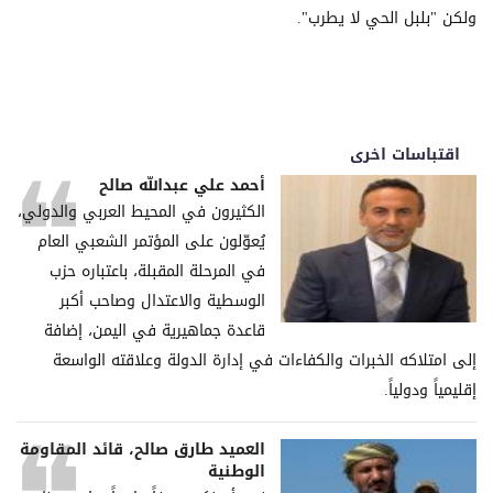
ولكن "بلبل الحي لا يطرب".
اقتباسات اخرى
أحمد علي عبدالله صالح
الكثيرون في المحيط العربي والدولي،
يُعوّلون على المؤتمر الشعبي العام
في المرحلة المقبلة، باعتباره حزب
الوسطية والاعتدال وصاحب أكبر
قاعدة جماهيرية في اليمن، إضافة
إلى امتلاكه الخبرات والكفاءات في إدارة الدولة وعلاقته الواسعة
إقليمياً ودولياً.
العميد طارق صالح، قائد المقاومة
الوطنية