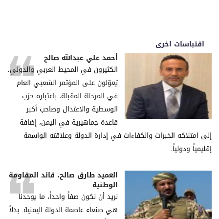
اقتباسات اخرى
أحمد علي عبدالله صالح
الكثيرون في المحيط العربي والدولي،
يُعوّلون على المؤتمر الشعبي العام
في المرحلة المقبلة، باعتباره حزب
الوسطية والاعتدال وصاحب أكبر
قاعدة جماهيرية في اليمن، إضافة
إلى امتلاكه الخبرات والكفاءات في إدارة الدولة وعلاقته الواسعة
إقليمياً ودولياً.
العميد طارق صالح، قائد المقاومة
الوطنية
نريد أن نكون صفاً واحداً، ما يوحدنا
هي صنعاء عاصمة الدولة اليمنية. بدلاً