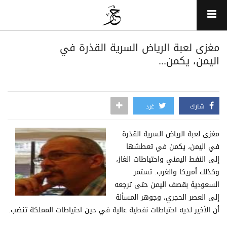
مغزى لعبة ‫الرياض‬ السرية القذرة في
‫‏اليمن،‬ يكمن...
شارك
غرد
مغزى لعبة ‫الرياض‬ السرية القذرة
في ‫‏اليمن،‬ يكمن في تعطشها
إلى النفط اليمني واحتياطات الغاز،
وكذلك أمريكا والغرب. تستمر
‫‏السعودية بقصف اليمن حتى ترجعه
إلى العصر الحجري، وجوهر المسألة
أن الأخير لديه احتياطات نفطية عالية في حين احتياطات المملكة تنضب.