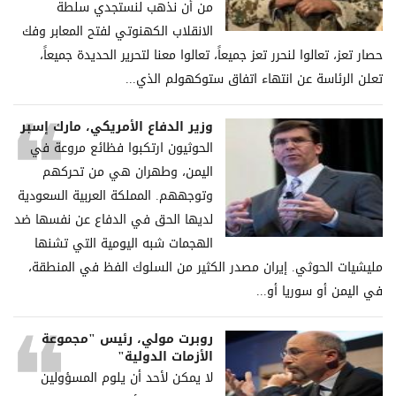
من أن نذهب لنستجدي سلطة
الانقلاب الكهنوتي لفتح المعابر وفك
حصار تعز، تعالوا لنحرر تعز جميعاً، تعالوا معنا لتحرير الحديدة جميعاً،
تعلن الرئاسة عن انتهاء اتفاق ستوكهولم الذي...
وزير الدفاع الأمريكي، مارك إسبر
الحوثيون ارتكبوا فظائع مروعة في
اليمن، وطهران هي من تحركهم
وتوجههم. المملكة العربية السعودية
لديها الحق في الدفاع عن نفسها ضد
الهجمات شبه اليومية التي تشنها
مليشيات الحوثي. إيران مصدر الكثير من السلوك الفظ في المنطقة،
في اليمن أو سوريا أو...
روبرت مولي، رئيس "مجموعة
الأزمات الدولية"
لا يمكن لأحد أن يلوم المسؤولين