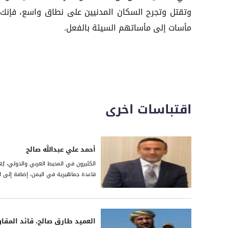
وتقتل وتجرح السكان المدنيين على نطاق واسع، فإنك
مأسات إلى مأساتهم السيئة بالفعل.
اقتباسات اخرى
أحمد علي عبدالله صالح
الكثيرون في المحيط العربي والدولي، يُع
قاعدة جماهيرية في اليمن، إضافة إلى امتل
العميد طارق صالح، قائد المقا