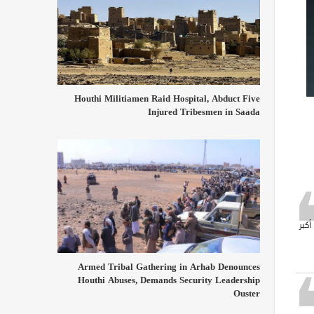
Houthi Militiamen Raid Hospital, Abduct Five
Injured Tribesmen in Saada
أكبر
Armed Tribal Gathering in Arhab Denounces
Houthi Abuses, Demands Security Leadership
Ouster