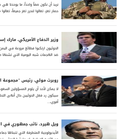
نريد أن نكون صفاً واحداً، ما يوحدنا هي
حصار تعز، تعالوا لنحرر تعز جميعاً، تعالو
وزير الدفاع الأمريكي، مارك إسب
الحوثيون ارتكبوا فظائع مروعة في الي
ضد الهجمات شبه اليومية التي تشنها ملي
روبرت مولي، رئيس "مجموعة الأ
لا يمكن لأحد أن يلوم المسؤولين السعو
سيكون رد فعل الحوثيين حال أنهى التحالف
أقوى،...
ويل هيرد، نائب جمهوري في ا
الأيديولوجية المتطرفة التي تتبناها ج