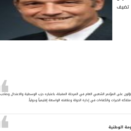
 تضيف
وّلون على المؤتمر الشعبي العام في المرحلة المقبلة، باعتباره حزب الوسطية والاعتدال وصاحب 
اكه الخبرات والكفاءات في إدارة الدولة وعلاقته الواسعة إقليمياً ودولياً.
ومة الوطنية