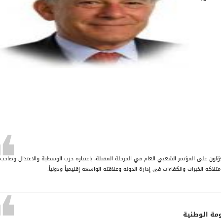
وّلون على المؤتمر الشعبي العام في المرحلة المقبلة، باعتباره حزب الوسطية والاعتدال وصاحب 
اكه الخبرات والكفاءات في إدارة الدولة وعلاقته الواسعة إقليمياً ودولياً.
ومة الوطنية