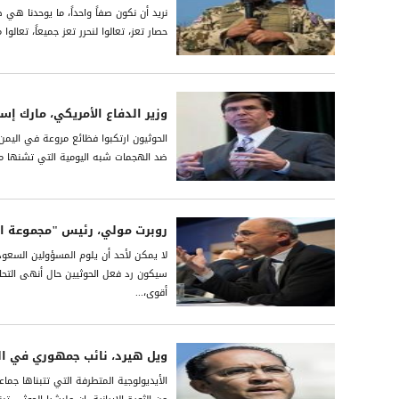
نريد أن نكون صفاً واحداً، ما يوحدنا هي
حصار تعز، تعالوا لنحرر تعز جميعاً، تعالو
وزير الدفاع الأمريكي، مارك إسب
الحوثيون ارتكبوا فظائع مروعة في الي
ضد الهجمات شبه اليومية التي تشنها ملي
روبرت مولي، رئيس "مجموعة الأ
لا يمكن لأحد أن يلوم المسؤولين السعو
سيكون رد فعل الحوثيين حال أنهى التحالف
أقوى،...
ويل هيرد، نائب جمهوري في ا
الأيديولوجية المتطرفة التي تتبناها ج