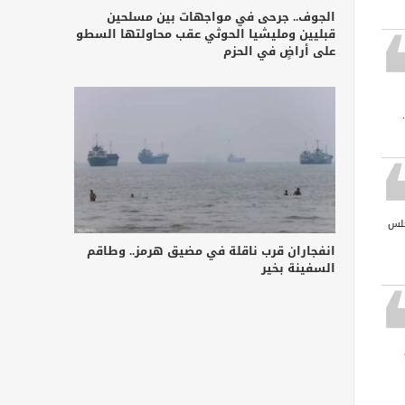
الجوف.. جرحى في مواجهات بين مسلحين
قبليين ومليشيا الحوثي عقب محاولتها السطو
على أراضٍ في الحزم
جلس
انفجاران قرب ناقلة في مضيق هرمز.. وطاقم
السفينة بخير