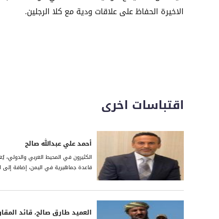
الاخيرة الحفاظ على علاقات ودية مع كلا الرجلين.
اقتباسات اخرى
أحمد علي عبدالله صالح
الكثيرون في المحيط العربي والدولي، يُع
قاعدة جماهيرية في اليمن، إضافة إلى امتل
العميد طارق صالح، قائد المقا