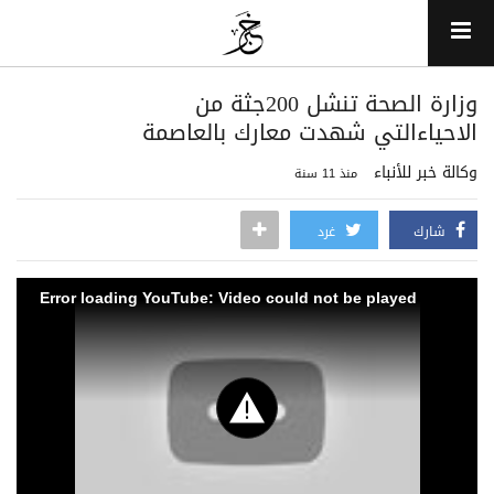
وزارة الصحة تنشل 200جثة من
الاحياءالتي شهدت معارك بالعاصمة
وكالة خبر للأنباء
منذ 11 سنة
شارك
غرد
Error loading YouTube: Video could not be played