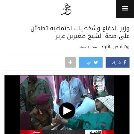
وزير الدفاع وشخصيات اجتماعية تطمئن
على صحة الشيخ صغيربن عزيز
وكالة خبر للأنباء
منذ 11 سنة
شارك
غرد