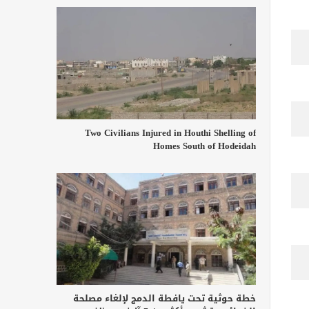
Two Civilians Injured in Houthi Shelling of
Homes South of Hodeidah
خطة حوثية تحت يافطة الدمج لإلغاء مصلحة