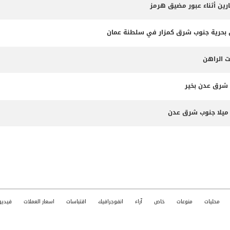
ارين أثناء عبور مضيق هرمز
ت الراهن
 شرق عدن بخير
محليات
منوعات
خاص
آراء
انفوجرافيك
اقتباسات
اسعار العملات
فيديو