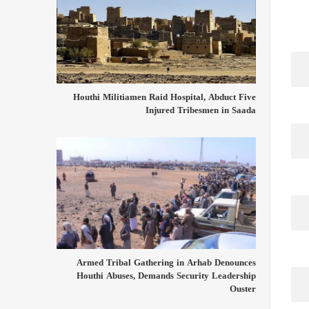
Houthi Militiamen Raid Hospital, Abduct Five
Injured Tribesmen in Saada
Armed Tribal Gathering in Arhab Denounces
Houthi Abuses, Demands Security Leadership
Ouster