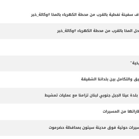
داف سفينة نفطية بالقرب من محطة الكهرباء بالمخا #وكالة_خبر
المخا بالقرب من محطة الكهرباء #وكالة_خبر
خية"
ق والتكامل بين بلداننا الشقيقة
 بلدة عيتا الجبل جنوبي لبنان تزامنا مع عمليات تمشيط
طاراتها من المسيرات
مسيرات حوثية فوق مدينة سيئون بمحافظة حضرموت