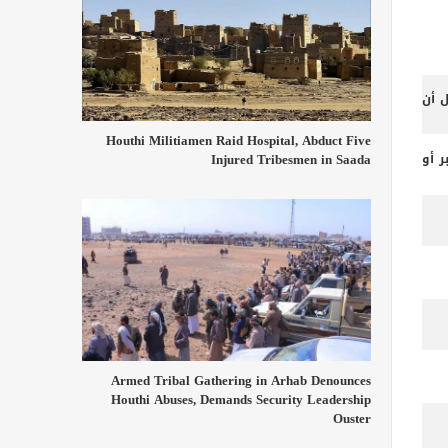
ل أن
Houthi Militiamen Raid Hospital, Abduct Five
Injured Tribesmen in Saada
 أو
Armed Tribal Gathering in Arhab Denounces
Houthi Abuses, Demands Security Leadership
Ouster