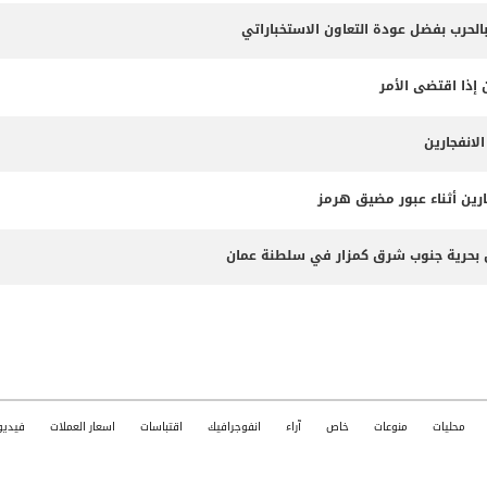
بالحرب بفضل عودة التعاون الاستخباراتي
 إذا اقتضى الأمر
لانفجارين
ارين أثناء عبور مضيق هرمز
محليات
منوعات
خاص
آراء
انفوجرافيك
اقتباسات
اسعار العملات
فيديو