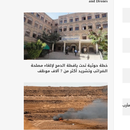
and Drones
خطة حوثية تحت يافطة الدمج لإلغاء مصلحة
الضرائب وتشريد أكثر من 7 آلاف موظف
أرب