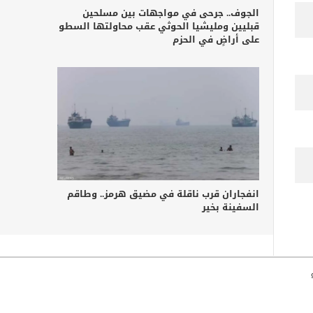
الجوف.. جرحى في مواجهات بين مسلحين
قبليين ومليشيا الحوثي عقب محاولتها السطو
على أراضٍ في الحزم
انفجاران قرب ناقلة في مضيق هرمز.. وطاقم
السفينة بخير