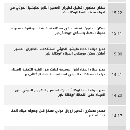
سكان محليون: تحليق لطيران المسير التابع لمليشيا الحوثي في
اجواء مدينة المخا #وكالة_خبر
15:22
سكان محليون: قصف حوثي يستهدف قرية السويهرة - مديرية
مقبنة الاهلة بالسكان #وكالة_خبر
15:11
مدير ميناء المخا: مليشيا الحوثي استهدفت بالطيران المسير
أماكن سكن موظفي الميناء #وكالة_خبر
15:00
مدير ميناء المخا: أضرار جسيمة لحقت في البنية التحتية للميناء
جراء الاستهداف الحوثي لمختلف قطاعاته #وكالة_خبر
14:41
مدير ميناء المخا لوكالة "خبر": استمرار الهجوم الحوثي على
الميناء حتى اللحظة #وكالة_خبر
14:20
مصدر عسكري: تدمير زورق حوثي مفخخ قبل وصوله ميناء المخا
#وكالة_خبر
14:17