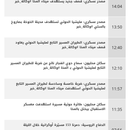
مصدر عسكري: قصف جديد يستهدف ميناء المخا #وكالة_خبر
14:04
مصدر عسكري: مليشيا الحوثي تستهدف مدينة الخوخة بصاروخ
بالستي #وكالة_خبر
13:50
مصدر عسكري: الطيران المسير التابع لمليشيا الحوثي يعاود
قصف ميناء المخا #وكالة_خبر
12:40
سكان محليون: سماع دوي انفجار ناتج عن ضربة للطيران المسير
التابع لمليشيا الحوثي بـ المخا #وكالة_خبر
12:10
مصدر عسكري: ضربة خامسة وسادسة لطيران المسير التابع
لمليشيا الحوثي استهدفت ميناء المخا #وكالة_خبر
11:57
سكان محليون: طائرة حوثية مسيرة استهدفت معسكر
الاستقبال بيختل بالمخا
11:35
الدفاع الروسية: دمرنا 153 مسيّرة أوكرانية خلال الليلة