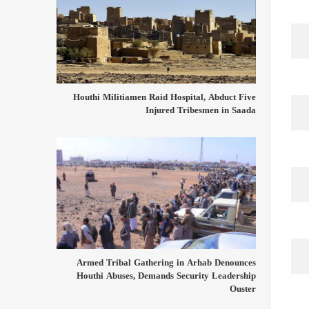
Houthi Militiamen Raid Hospital, Abduct Five
Injured Tribesmen in Saada
Armed Tribal Gathering in Arhab Denounces
Houthi Abuses, Demands Security Leadership
Ouster