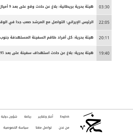
هيئة بحرية بريطانية: بلاغ عن حادث وقع على بعد 9 أميال بحرية جنوب شرق كمزار في سلطنة عمان
03:30
الرئيس الإيراني: التواصل مع المرشد صعب جدا في الوق
22:05
هيئة بحرية: كل أفراد طاقم السفينة المستهدفة جنوب
20:11
هيئة بحرية: بلاغ عن حادث استهداف سفينة على بعد 95 ميلا جنوب شرق عدن
19:40
English
أخبار وتقارير
رياضة
شؤون دولية
من نحن
تواصل معنا
سياسة الخصوصية