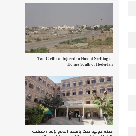
Two Civilians Injured in Houthi Shelling of
Homes South of Hodeidah
خطة حوثية تحت يافطة الدمج لإلغاء مصلحة