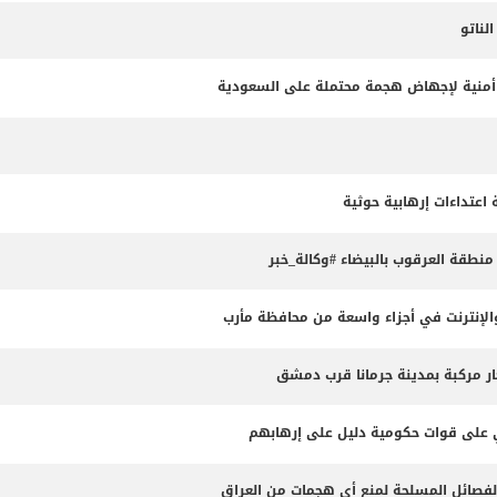
ناتو
طة أمنية لإجهاض هجمة محتملة على السعودية
طقة العرقوب بالبيضاء #وكالة_خبر
لإنترنت في أجزاء واسعة من محافظة مأرب
ثي على قوات حكومية دليل على إرهابهم
الفصائل المسلحة لمنع أي هجمات من العراق