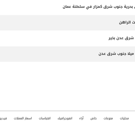
ت الراهن
 شرق عدن بخير
محليات
منوعات
خاص
آراء
انفوجرافيك
اقتباسات
اسعار العملات
فيديو