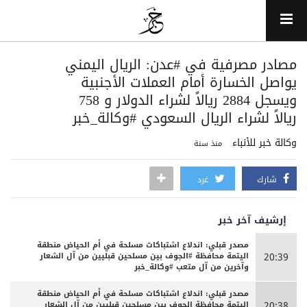
مصادر مصرفية في #عدن: الريال اليمني
يواصل الخسارة أمام العملات الأجنبية
ويسجل 2884 ريالاً لشراء الدولار و 758
ريالاً لشراء الريال السعودي #وكالة_خبر
وكالة خبر للأنباء
منذ سنة
شارك
غرد
إرشيف آخر خبر
مصدر قبلي: اندلاع اشتباكات مسلحة في أم الحياض منطقة
اليتمة محافظة #الجوف بين مسلحين قبليين من آل الشعار
20:39
وآخرين من آل متعب #وكالة_خبر
مصدر قبلي: اندلاع اشتباكات مسلحة في أم الحياض منطقة
اليتمة محافظة الجوف بين مسلحين قبليين من آل الشعار
20:38