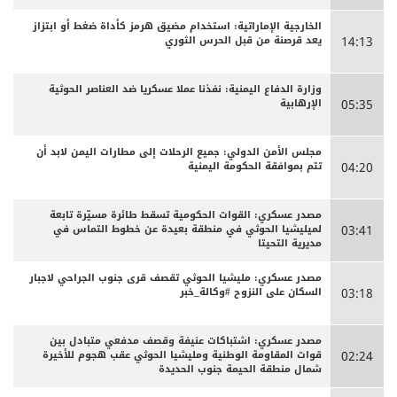
الخارجية الإماراتية: استخدام مضيق هرمز كأداة ضغط أو ابتزاز
يعد قرصنة من قبل الحرس الثوري
14:13
وزارة الدفاع اليمنية: نفذنا عملا عسكريا ضد العناصر الحوثية
الإرهابية
05:35
مجلس الأمن الدولي: جميع الرحلات إلى مطارات اليمن لابد أن
تتم بموافقة الحكومة اليمنية
04:20
مصدر عسكري: القوات الحكومية تسقط طائرة مسيّرة تابعة
لميليشيا الحوثي في منطقة بعيدة عن خطوط التماس في
03:41
مديرية التحيتا
مصدر عسكري: مليشيا الحوثي تقصف قرى جنوب الجراحي لاجبار
السكان على النزوح #وكالة_خبر
03:18
مصدر عسكري: اشتباكات عنيفة وقصف مدفعي متبادل بين
قوات المقاومة الوطنية ومليشيا الحوثي عقب هجوم للأخيرة
02:24
شمال منطقة الحيمة جنوب الحديدة