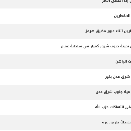
 إذا اقتضى الأمر
لانفجارين
ارين أثناء عبور مضيق هرمز
ت الراهن
 شرق عدن بخير
لى انتهاكات حزب الله
 خارطة طريق غزة