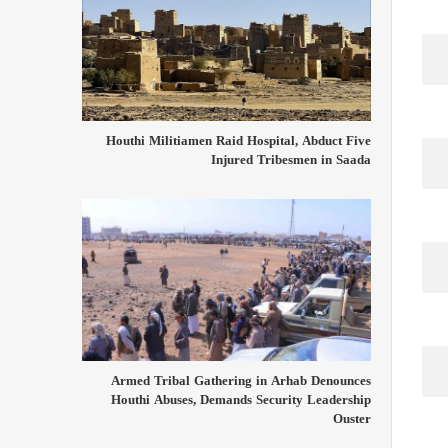
Houthi Militiamen Raid Hospital, Abduct Five
Injured Tribesmen in Saada
Armed Tribal Gathering in Arhab Denounces
Houthi Abuses, Demands Security Leadership
Ouster