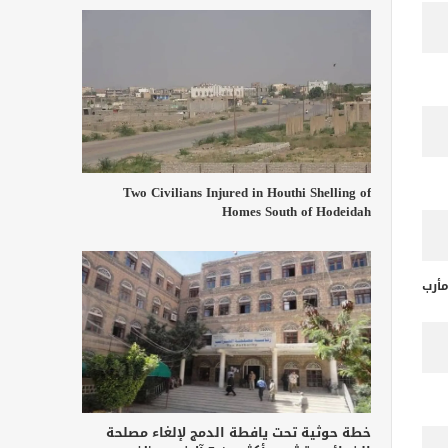
Two Civilians Injured in Houthi Shelling of
Homes South of Hodeidah
أرب
خطة حوثية تحت يافطة الدمج لإلغاء مصلحة