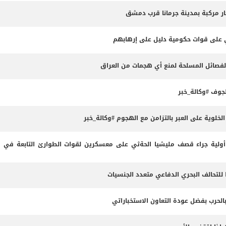
ثي على قوات حكومية دليل على إرهابهم
الفصائل المسلحة لمنع أي هجمات من العراق
وف #وكالة_خبر
لوية على العبر بالتزامن مع الهجوم #وكالة_خبر
لية جراء قصف مليشيا الحةثي على معسكرين لقوات الطوارئ التابعة في م
 للتحالف البحري الدفاعي متعدد الجنسيات
بالحرب بفضل عودة التعاون الاستخباراتي