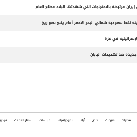
 نفط سعودية شمالي البحر الأحمر أمام ينبع بصواريخ
لإسرائيلية في غزة
جديدة ضد تهديدات اليابان
محليات
منوعات
خاص
آراء
انفوجرافيك
اقتباسات
اسعار العملات
فيديو