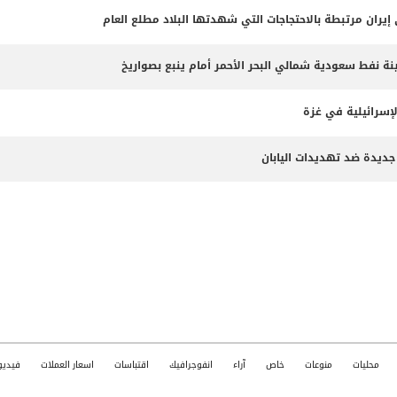
 نفط سعودية شمالي البحر الأحمر أمام ينبع بصواريخ
لإسرائيلية في غزة
جديدة ضد تهديدات اليابان
محليات
منوعات
خاص
آراء
انفوجرافيك
اقتباسات
اسعار العملات
فيديو