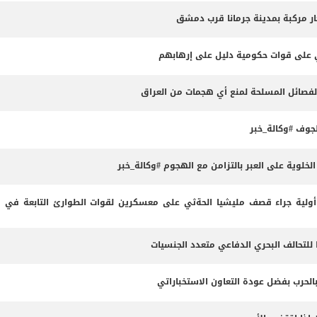
ثي على قوات حكومية دليل على إرهابهم
الفصائل المسلحة لمنع أي هجمات من العراق
وف #وكالة_خبر
لوية على العبر بالتزامن مع الهجوم #وكالة_خبر
لية جراء قصف مليشيا الحةثي على معسكرين لقوات الطوارئ التابعة في م
 للتحالف البحري الدفاعي متعدد الجنسيات
بالحرب بفضل عودة التعاون الاستخباراتي