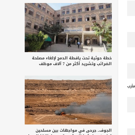
خطة حوثية تحت يافطة الدمج لإلغاء مصلحة
الضرائب وتشريد أكثر من 7 آلاف موظف
أرب
الجوف.. جرحى في مواجهات بين مسلحين