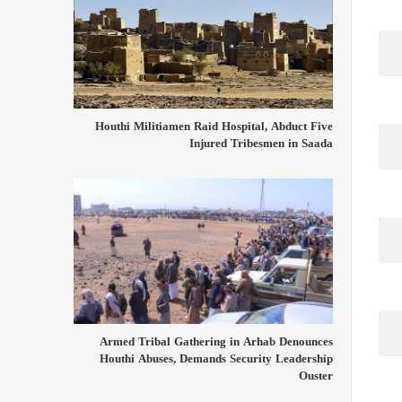
Houthi Militiamen Raid Hospital, Abduct Five
Injured Tribesmen in Saada
Armed Tribal Gathering in Arhab Denounces
Houthi Abuses, Demands Security Leadership
Ouster