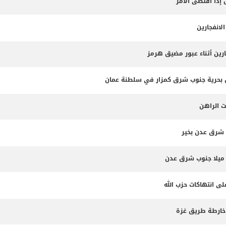
 إذا اقتضى الأمر
لانفجارين
ارين أثناء عبور مضيق هرمز
ت الراهن
 شرق عدن بخير
لى انتهاكات حزب الله
 خارطة طريق غزة