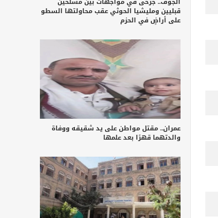
الجوف.. جرحى في مواجهات بين مسلحين
قبليين ومليشيا الحوثي عقب محاولتها السطو
على أراضٍ في الحزم
عمران.. مقتل مواطن على يد شقيقه ووفاة
والدتهما قهرًا بعد علمها