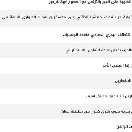
لوية على العبر بالتزامن مع الهجوم #وكالة_خبر
لية جراء قصف مليشيا الحةثي على معسكرين لقوات الطوارئ التابعة في م
 للتحالف البحري الدفاعي متعدد الجنسيات
بالحرب بفضل عودة التعاون الاستخباراتي
 إذا اقتضى الأمر
لانفجارين
ارين أثناء عبور مضيق هرمز
ت الراهن