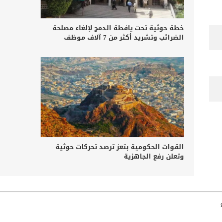
خطة حوثية تحت يافطة الدمج لإلغاء مصلحة
الضرائب وتشريد أكثر من 7 آلاف موظف
القوات الحكومية بتعز ترصد تحركات حوثية
وتعلن رفع الجاهزية