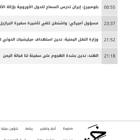
بلومبيرغ: إيران تدرس السماح للدول الأوروبية بإزالة ا
00:55
مسؤول أميركي: واشنطن تلغي تأشيرة سفيرة البرازيل 
23:37
وزارة النقل اليمنية: ندين استهداف ميليشيات الحوثي ل
21:52
الهند: ندين بشدة الهجوم على سفينة لنا قبالة اليمن
21:18
English
أخبار وتقارير
رياضة
شؤون دولية