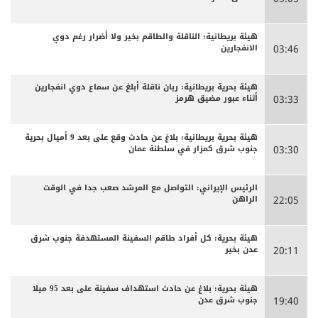
هيئة بريطانية: الناقلة والطاقم بخير ولا أضرار رغم دوي
الانفجارين
03:46
هيئة بحرية بريطانية: ربان ناقلة أبلغ عن سماع دوي انفجارين
أثناء عبور مضيق هرمز
03:33
هيئة بحرية بريطانية: بلاغ عن حادث وقع على بعد 9 أميال بحرية
جنوب شرق كمزار في سلطنة عمان
03:30
الرئيس الإيراني: التواصل مع المرشد صعب جدا في الوقت
الراهن
22:05
هيئة بحرية: كل أفراد طاقم السفينة المستهدفة جنوب شرق
عدن بخير
20:11
هيئة بحرية: بلاغ عن حادث استهداف سفينة على بعد 95 ميلا
جنوب شرق عدن
19:40