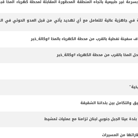
 بسرعة غير طبيعية باتجاه المنطقة المحظورة المقابلة لمحطة كهرباء المخا قب
 في جاهزية عالية للتعامل مع أي تهديد يأتي من قبل العدو الحوثي في البر
داف سفينة نفطية بالقرب من محطة الكهرباء بالمخا #وكالة_خبر
المخا بالقرب من محطة الكهرباء #وكالة_خبر
خية"
ق والتكامل بين بلداننا الشقيقة
 بلدة عيتا الجبل جنوبي لبنان تزامنا مع عمليات تمشيط
طاراتها من المسيرات