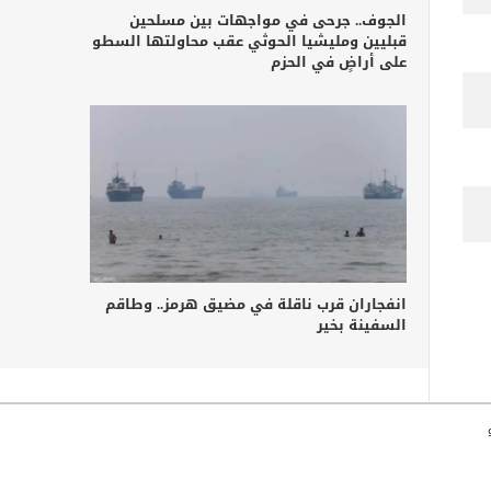
الجوف.. جرحى في مواجهات بين مسلحين
قبليين ومليشيا الحوثي عقب محاولتها السطو
على أراضٍ في الحزم
انفجاران قرب ناقلة في مضيق هرمز.. وطاقم
السفينة بخير