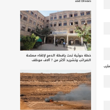
and Drones
خطة حوثية تحت يافطة الدمج لإلغاء مصلحة
الضرائب وتشريد أكثر من 7 آلاف موظف
أرب