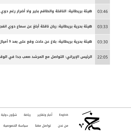
هيئة بريطانية: الناقلة والطاقم بخير ولا أضرار رغم دوي ا
03:46
هيئة بحرية بريطانية: ربان ناقلة أبلغ عن سماع دوي انفج
03:33
هيئة بحرية بريطانية: بلاغ عن حادث وقع على بعد 9 أميال بحرية جنوب شرق كمزار في سلطنة عمان
03:30
الرئيس الإيراني: التواصل مع المرشد صعب جدا في الوق
22:05
English
أخبار وتقارير
رياضة
شؤون دولية
من نحن
تواصل معنا
سياسة الخصوصية