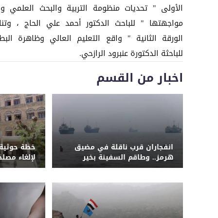
الأولى " تحديات منظومة التربية والبحث العلمي و
مواجهتها " للباحث الدكتور أحمد علي الحاج ، وتنا
الورقة الثانية " واقع التعليم العالي وظاهرة البطا
للباحثة الدكتورة عنبرود الرازحي.
اخبار من القسم
انفجاران قرب ناقلة في مضيق
خطة حوثية 
هرمز.. وطاقم السفينة بخير
لإلغاء مصل
أكثر من 7 آلاف موظف