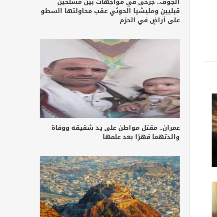
الجوف.. جرحى في مواجهات بين مسلحين
قبليين ومليشيا الحوثي عقب محاولتها السطو
على أراضٍ في الحزم
عمران.. مقتل مواطن على يد شقيقه ووفاة
والدتهما قهرًا بعد علمها