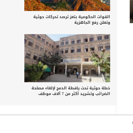
القوات الحكومية بتعز ترصد تحركات حوثية
وتعلن رفع الجاهزية
خطة حوثية تحت يافطة الدمج لإلغاء مصلحة
الضرائب وتشريد أكثر من 7 آلاف موظف