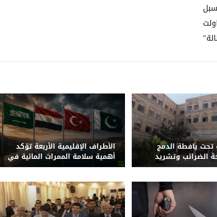
سبل
ولت
لة"
تحت يافطة الدمج
الأطراف الإقليمية الأربعة تؤكد
حة الضرائب وتشريد
أهمية سلامة الممرات المائية في
باب المندب