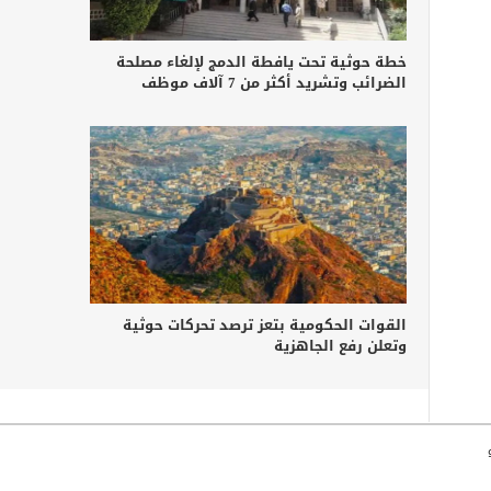
خطة حوثية تحت يافطة الدمج لإلغاء مصلحة
الضرائب وتشريد أكثر من 7 آلاف موظف
القوات الحكومية بتعز ترصد تحركات حوثية
وتعلن رفع الجاهزية