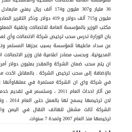
للمؤسسة العامة للاتصالات السلكية واللاسلكية تقدر ب
مليون و715 ألف دولار و 419 دولار. وذكر التقرير ال
مكتب الوزير بالمؤسسة العامة للاتصالات وتقنية المعلو
بان الوزارة تدرس سحب ترخيص شركة الاتصالات وأي لعج
عن سداد ماعليها للمؤسسة بسبب عجزها المستمر وتر
المديونية. وبحسب مصادر اعلامية فان وزير الاتصالات اق
ان يتم سحب ضمان الشركة والمقدر بمليون دولار أمر
بالإضافة إلى سحب ترخيص الشركة . بالمقابل اكدت مص
في شركة واي ان الشركة مستمرة في عملهاوأنها ع
من أثار احداث العام 2011 ، وستسمر في تقديم خ
لان ترخيصها يسمح لها بالعمل 
الشركة ثالث مشغل للهاتف النقال في اليمن وا
ترخيصها منذ العام 2007 ولمدة 7 سنوات.