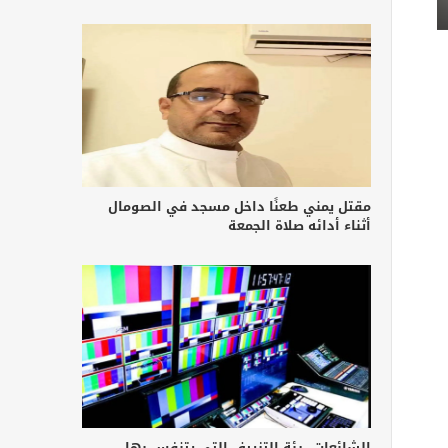
مقتل يمني طعنًا داخل مسجد في الصومال
أثناء أدائه صلاة الجمعة
الشائعات.. رئة التزييف التي يتنفس بها