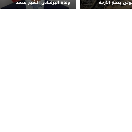
لحوثي يدفع الأزمة
وفاة البرلماني الشيخ محمد
ي اليمن نحو أفق أكثر
مهدي الكويتي