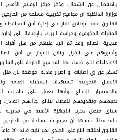
بالانفصال عن الشمال. وذكر مركز الإعلام الأمني الت
لوزارة الداخلية ان مجاميع تخريبية مسلحة من الخارجين 
القانون قامت بإطلاق النار على إدارة أمن المحافظة و
المقرات الحكومية وحراسة البريد, بالإضافة إلى إدارة 
مديرية الضالع وقد تم الرد عليهم من قبل أفراد ال
وأجبروهم على الفرار. ونقل المركز عن أمن الضالع
الاعتداءات التي قامت بها المجاميع الخارجة على القانو
تسفر عن إي إصابات أو أضرار مادية. موضحة بأن مثل 
الأعمال التخريبية تستهدف السكينة العامة وال
والاستقرار بالضالع, وأنها تعمل على ملاحقة الج
لضبطهم وتقديمهم للقضاء لينالوا جزاءهم العادل. 
سياق متصل ذكرت الأجهزة الأمنية في مديرية س
بالمحافظة نفسها أن مجموعة مسلحة من الخارجين 
القانون أطلقت النار على الجندي نص