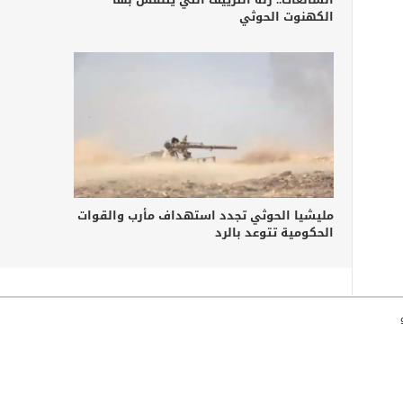
الكهنوت الحوثي
مليشيا الحوثي تجدد استهداف مأرب والقوات
الحكومية تتوعد بالرد
جميع الحقوق محفوظة © وكالة خبر للأنباء 2010-2026