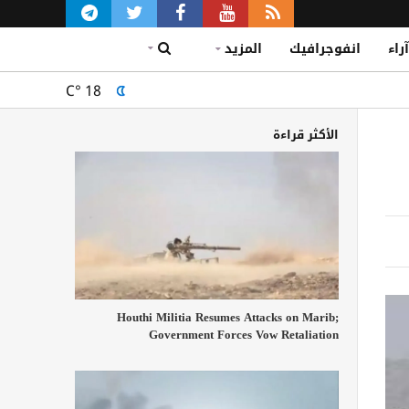
آراء
انفوجرافيك
المزيد
C°
18
الأكثر قراءة
Houthi Militia Resumes Attacks on Marib;
Government Forces Vow Retaliation