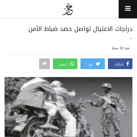
دراجات الاغتيال تواصل حصد ضباط الأمن
..
منذ 13 سنة
شارك
غرد
ارسل