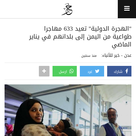
"الهجرة الدولية" تعيد 633 مهاجرا
طواعية من اليمن إلى بلدانهم في يناير
الماضي
عدن - خبر للأنباء:
منذ سنتين
شارك
غرد
ارسل